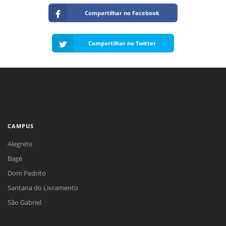
Compartilhar no Facebook
Compartilhar no Twitter
CAMPUS
Alegrete
Bagé
Dom Pedrito
Santana do Livramento
São Gabriel