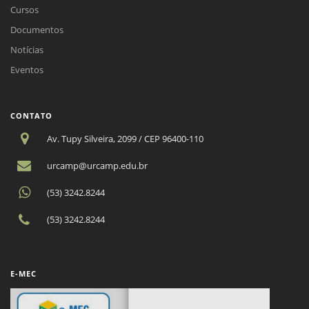
Cursos
Documentos
Notícias
Eventos
CONTATO
Av. Tupy Silveira, 2099 / CEP 96400-110
urcamp@urcamp.edu.br
(53) 3242.8244
(53) 3242.8244
E-MEC