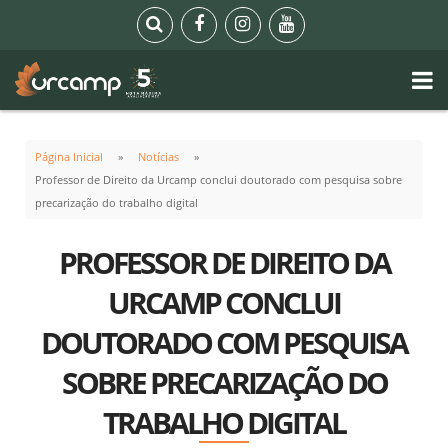
Página Inicial
Notícias
Professor de Direito da Urcamp conclui doutorado com pesquisa sobre
precarização do trabalho digital
PROFESSOR DE DIREITO DA
URCAMP CONCLUI
DOUTORADO COM PESQUISA
SOBRE PRECARIZAÇÃO DO
TRABALHO DIGITAL