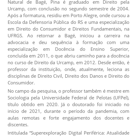
Natural de Bagé, Pina é graduado em Direito pela
Urcamp, com conclusão no segundo semestre de 2004.
Após a formatura, residiu em Porto Alegre, onde cursou a
Escola da Defensoria Pública do RS e uma especialização
em Direito do Consumidor e Direitos Fundamentais, na
UFRGS. Ao retornar a Bagé, iniciou a carreira na
advocacia e deu sequência à formação com uma
especialização em Docência do Ensino Superior,
concluída em 2011, o que abriu caminho para a docência
no curso de Direito da Urcamp, em 2012. Desde então, é
professor da instituição, onde, atualmente, leciona as
disciplinas de Direito Civil, Direito dos Danos e Direito do
Consumidor.
No campo da pesquisa, o professor também é mestre em
Sociologia pela Universidade Federal de Pelotas (UFPel),
título obtido em 2020. Já o doutorado foi iniciado no
início de 2021, durante o período da pandemia, com
aulas remotas e forte engajamento dos docentes e
discentes.
Intitulada “Superexploração Digital Periférica: Atualidade