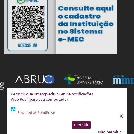
Permitir que urcamp.edu.br envie notificações
Web Push para seu computador.
Powered by SendPulse
×
Permitir
Não permitir