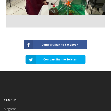
Compartilhar no Facebook
Compartilhar no Twitter
CAMPUS
Alegrete