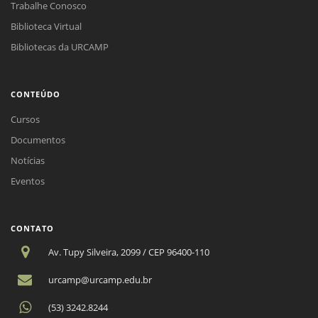
Trabalhe Conosco
Biblioteca Virtual
Bibliotecas da URCAMP
CONTEÚDO
Cursos
Documentos
Notícias
Eventos
CONTATO
Av. Tupy Silveira, 2099 / CEP 96400-110
urcamp@urcamp.edu.br
(53) 3242.8244