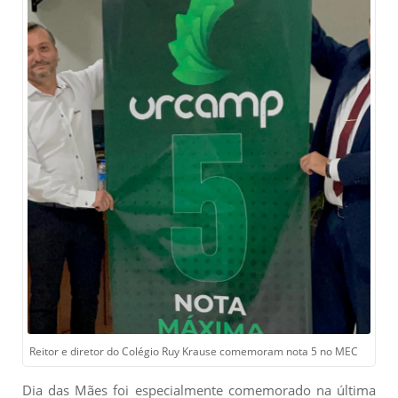
Reitor e diretor do Colégio Ruy Krause comemoram nota 5 no MEC
Dia das Mães foi especialmente comemorado na última