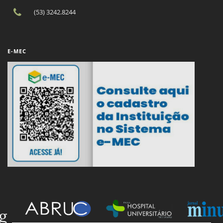
(53) 3242.8244
E-MEC