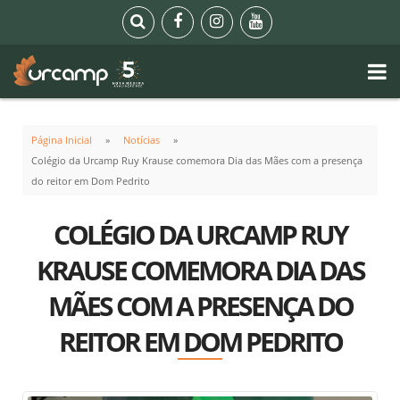
Página Inicial
Notícias
Colégio da Urcamp Ruy Krause comemora Dia das Mães com a presença
do reitor em Dom Pedrito
COLÉGIO DA URCAMP RUY
KRAUSE COMEMORA DIA DAS
MÃES COM A PRESENÇA DO
REITOR EM DOM PEDRITO