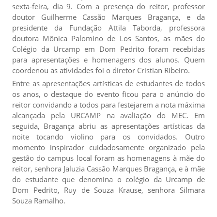
sexta-feira, dia 9. Com a presença do reitor, professor
doutor Guilherme Cassão Marques Bragança, e da
presidente da Fundação Attila Taborda, professora
doutora Mônica Palomino de Los Santos, as mães do
Colégio da Urcamp em Dom Pedrito foram recebidas
para apresentações e homenagens dos alunos. Quem
coordenou as atividades foi o diretor Cristian Ribeiro.
Entre as apresentações artísticas de estudantes de todos
os anos, o destaque do evento ficou para o anúncio do
reitor convidando a todos para festejarem a nota máxima
alcançada pela URCAMP na avaliação do MEC. Em
seguida, Bragança abriu as apresentações artísticas da
noite tocando violino para os convidados. Outro
momento inspirador cuidadosamente organizado pela
gestão do campus local foram as homenagens à mãe do
reitor, senhora Jaluzia Cassão Marques Bragança, e à mãe
do estudante que denomina o colégio da Urcamp de
Dom Pedrito, Ruy de Souza Krause, senhora Silmara
Souza Ramalho.