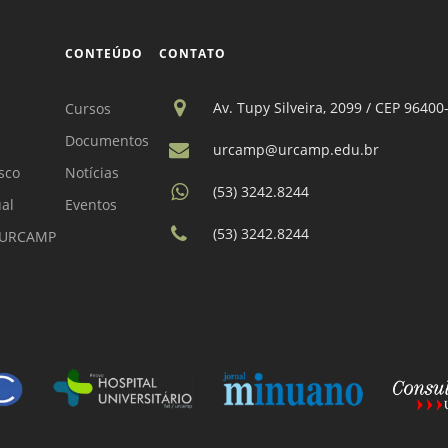
CONTEÚDO
CONTATO
Av. Tupy Silveira, 2099 / CEP 96400
Cursos
Documentos
urcamp@urcamp.edu.br
sco
Notícias
(53) 3242.8244
ual
Eventos
(53) 3242.8244
a URCAMP