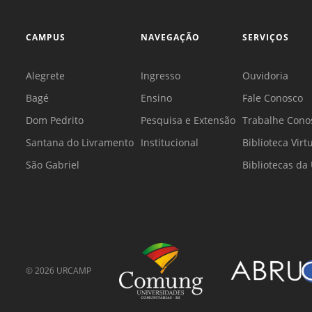
CAMPUS
NAVEGAÇÃO
SERVIÇOS
Alegrete
Ingresso
Ouvidoria
Bagé
Ensino
Fale Conosco
Dom Pedrito
Pesquisa e Extensão
Trabalhe Cono
Santana do Livramento
Institucional
Biblioteca Virt
São Gabriel
Bibliotecas d
©
2026
URCAMP