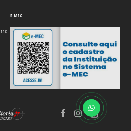
E-MEC
-110