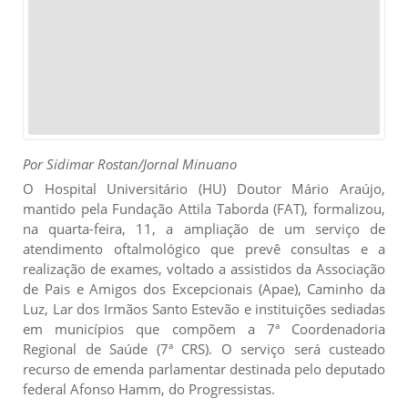
Por Sidimar Rostan/Jornal Minuano
O Hospital Universitário (HU) Doutor Mário Araújo,
mantido pela Fundação Attila Taborda (FAT), formalizou,
na quarta-feira, 11, a ampliação de um serviço de
atendimento oftalmológico que prevê consultas e a
realização de exames, voltado a assistidos da Associação
de Pais e Amigos dos Excepcionais (Apae), Caminho da
Luz, Lar dos Irmãos Santo Estevão e instituições sediadas
em municípios que compõem a 7ª Coordenadoria
Regional de Saúde (7ª CRS). O serviço será custeado
recurso de emenda parlamentar destinada pelo deputado
federal Afonso Hamm, do Progressistas.