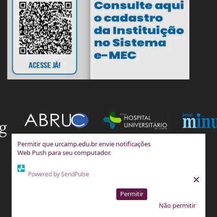
Permitir que urcamp.edu.br envie notificações
Web Push para seu computador.
Powered by SendPulse
×
Permitir
Não permitir