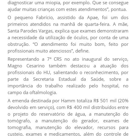
diagnosticar uma miopia, por exemplo. Que se consegue
ajudar muitas crianças com estes atendimentos”, pontua.
O pequeno Fabrício, assistido da Apae, foi um dos
primeiros atendidos na manhã de quarta-feira. A mãe,
Santa Parodes Vargas, explica que exames demonstraram
a necessidade da utilização de óculos, por conta de uma
obstrução. “O atendimento foi muito bom, feito por
profissionais muito atenciosos”, define.
Representando a 7ª CRS no ato inaugural do serviço,
Magno Cesarino também destacou a atuação dos
profissionais do HU, salientando o reconhecimento, por
parte da Secretaria Estadual da Saúde, sobre a
importância do trabalho realizado pelo hospital, no
campo da oftalmologia.
A emenda destinada por Hamm totaliza R$ 501 mil (20%
devolvido em serviço), com R$ 400 mil distribuídos entre
o projeto do reservatório de água, a manutenção do
tomógrafo, a manutenção do gerador, exames de
tomografia, manutenção do elevador, recursos para
custeio, exames e medicamentos, além do controle de