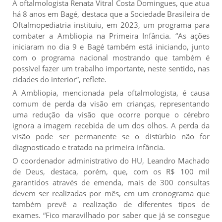
A oftalmologista Renata Vitral Costa Domingues, que atua
há 8 anos em Bagé, destaca que a Sociedade Brasileira de
Oftalmopediatria instituiu, em 2023, um programa para
combater a Ambliopia na Primeira Infância. “As ações
iniciaram no dia 9 e Bagé também está iniciando, junto
com o programa nacional mostrando que também é
possível fazer um trabalho importante, neste sentido, nas
cidades do interior”, reflete.
A Ambliopia, mencionada pela oftalmologista, é causa
comum de perda da visão em crianças, representando
uma redução da visão que ocorre porque o cérebro
ignora a imagem recebida de um dos olhos. A perda da
visão pode ser permanente se o distúrbio não for
diagnosticado e tratado na primeira infância.
O coordenador administrativo do HU, Leandro Machado
de Deus, destaca, porém, que, com os R$ 100 mil
garantidos através de emenda, mais de 300 consultas
devem ser realizadas por mês, em um cronograma que
também prevê a realização de diferentes tipos de
exames. “Fico maravilhado por saber que já se consegue