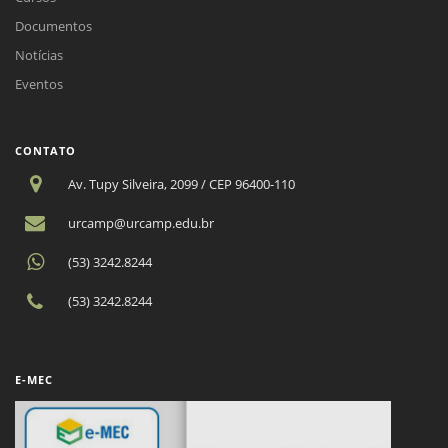
Documentos
Notícias
Eventos
CONTATO
Av. Tupy Silveira, 2099 / CEP 96400-110
urcamp@urcamp.edu.br
(53) 3242.8244
(53) 3242.8244
E-MEC