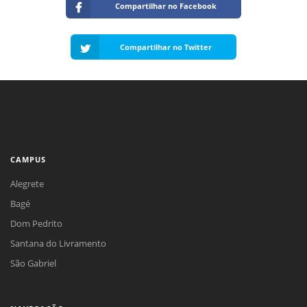
Compartilhar no Facebook
Compartilhar no Twitter
CAMPUS
Alegrete
Bagé
Dom Pedrito
Santana do Livramento
São Gabriel