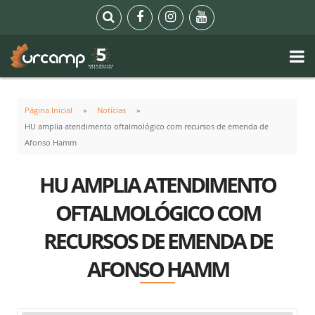
Página Inicial
Notícias
HU amplia atendimento oftalmológico com recursos de emenda de
Afonso Hamm
HU AMPLIA ATENDIMENTO
OFTALMOLÓGICO COM
RECURSOS DE EMENDA DE
AFONSO HAMM