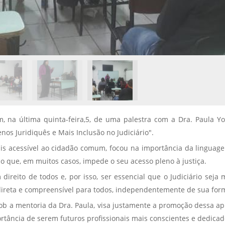
, na última quinta-feira,5, de uma palestra com a Dra. Paula Yo
s Juridiquês e Mais Inclusão no Judiciário".
 mais acessível ao cidadão comum, focou na importância da lingua
o que, em muitos casos, impede o seu acesso pleno à justiça.
 direito de todos e, por isso, ser essencial que o Judiciário sej
direta e compreensível para todos, independentemente de sua for
sob a mentoria da Dra. Paula, visa justamente a promoção dessa apr
ncia de serem futuros profissionais mais conscientes e dedicados 