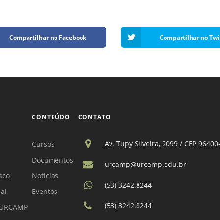
Compartilhar no Facebook
Compartilhar no Twi
CONTEÚDO
CONTATO
Av. Tupy Silveira, 2099 / CEP 96400
Cursos
Documentos
urcamp@urcamp.edu.br
sco
Notícias
(53) 3242.8244
ual
Eventos
(53) 3242.8244
a URCAMP