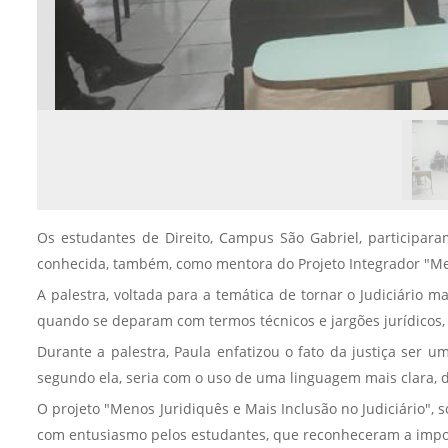
Os estudantes de Direito, Campus São Gabriel, participaram
conhecida, também, como mentora do Projeto Integrador "Meno
A palestra, voltada para a temática de tornar o Judiciário
quando se deparam com termos técnicos e jargões jurídicos, 
Durante a palestra, Paula enfatizou o fato da justiça ser um
segundo ela, seria com o uso de uma linguagem mais clara, 
O projeto "Menos Juridiquês e Mais Inclusão no Judiciário", 
com entusiasmo pelos estudantes, que reconheceram a importâ