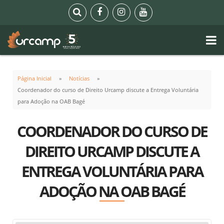
Página Inicial
Notícias
Coordenador do curso de Direito Urcamp discute a Entrega Voluntária
para Adoção na OAB Bagé
COORDENADOR DO CURSO DE
DIREITO URCAMP DISCUTE A
ENTREGA VOLUNTÁRIA PARA
ADOÇÃO NA OAB BAGÉ