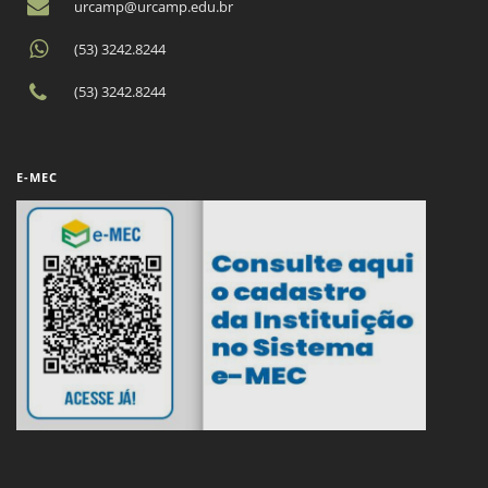
urcamp@urcamp.edu.br
(53) 3242.8244
(53) 3242.8244
E-MEC