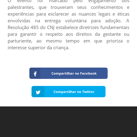
O evento foi marcado pelo engajamento dos
palestrantes, que trouxeram seus conhecimentos e
experiências para esclarecer as nuances legais e éticas
envolvidas na entrega voluntária para adoção. A
Resolução 485 do CNJ estabelece diretrizes fundamentais
para garantir o respeito aos direitos da gestante ou
parturiente, ao mesmo tempo em que prioriza o
interesse superior da criança.
Compartilhar no Facebook
Compartilhar no Twitter