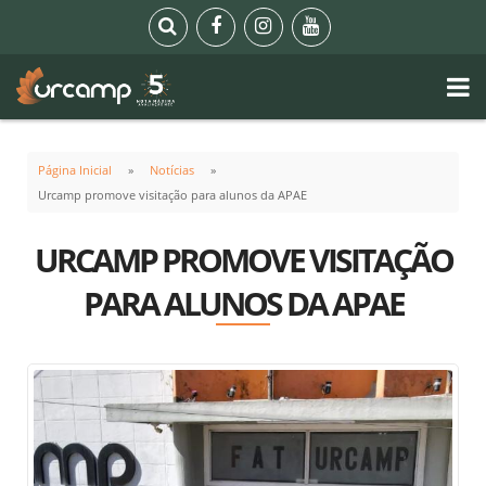
Página Inicial
Notícias
Urcamp promove visitação para alunos da APAE
URCAMP PROMOVE VISITAÇÃO
PARA ALUNOS DA APAE