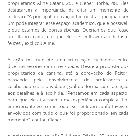
proprietários Aline Catani, 25, e Cleber Borba, 48. Eles
destacaram a importância de criar um momento de
inclusão. “A principal motivação foi mostrar que qualquer
um pode integrar esse espaço acadêmico, que é possível,
e que estamos de portas abertas. Queríamos que fosse
um dia marcante, em que eles se sentissem acolhidos e
felizes”, explicou Aline.
A ação foi fruto de uma articulação cuidadosa entre
diversos setores da universidade. Desde a proposta dos
proprietários da cantina, até a aprovação do Reitor,
passando pelo envolvimento de professores e
colaboradores, a atividade ganhou forma com atenção
aos detalhes e à acolhida. “Pensamos em cada aspecto,
para que eles tivessem uma experiência completa. Foi
emocionante ver como todos se sentiram confortáveis e
envolvidos com tudo o que foi proporcionado em cada
momento”, contou Cleber.
A fisioterapeuta da APAE, Juliene Dilelio, 37 anos, que