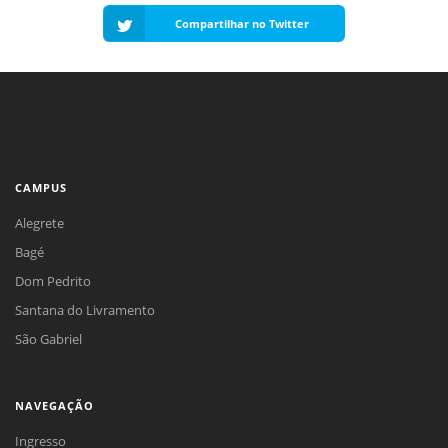
Compartilhar no Twitter
CAMPUS
Alegrete
Bagé
Dom Pedrito
Santana do Livramento
São Gabriel
NAVEGAÇÃO
Ingresso