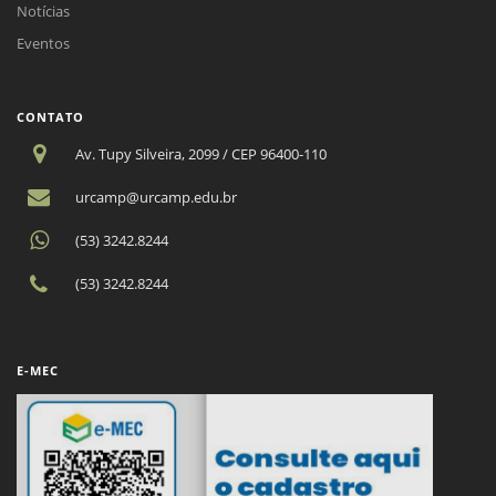
Notícias
Eventos
CONTATO
Av. Tupy Silveira, 2099 / CEP 96400-110
urcamp@urcamp.edu.br
(53) 3242.8244
(53) 3242.8244
E-MEC