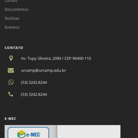
Cursos
Documentos
Notícias
Eventos
CONTATO
Av. Tupy Silveira, 2099 / CEP 96400-110
urcamp@urcamp.edu.br
(53) 3242.8244
(53) 3242.8244
E-MEC