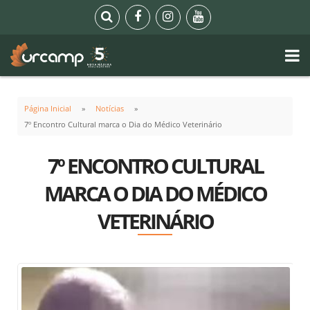
Página Inicial
Notícias
7º Encontro Cultural marca o Dia do Médico Veterinário
7º ENCONTRO CULTURAL
MARCA O DIA DO MÉDICO
VETERINÁRIO