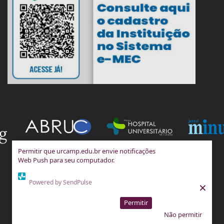
Permitir que urcamp.edu.br envie notificações
Web Push para seu computador.
Powered by SendPulse
×
Permitir
Não permitir