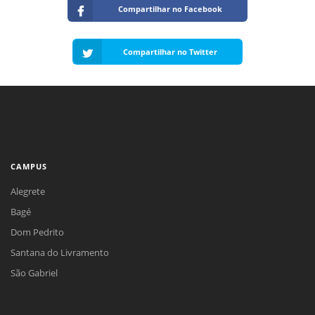
Compartilhar no Facebook
Compartilhar no Twitter
CAMPUS
Alegrete
Bagé
Dom Pedrito
Santana do Livramento
São Gabriel