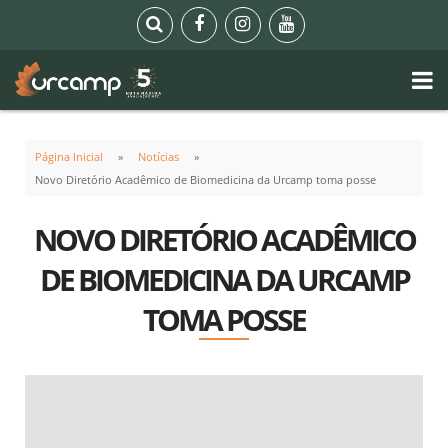
Página Inicial
Notícias
Novo Diretório Acadêmico de Biomedicina da Urcamp toma posse
NOVO DIRETÓRIO ACADÊMICO
DE BIOMEDICINA DA URCAMP
TOMA POSSE