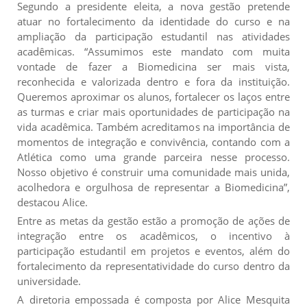
Segundo a presidente eleita, a nova gestão pretende
atuar no fortalecimento da identidade do curso e na
ampliação da participação estudantil nas atividades
acadêmicas. “Assumimos este mandato com muita
vontade de fazer a Biomedicina ser mais vista,
reconhecida e valorizada dentro e fora da instituição.
Queremos aproximar os alunos, fortalecer os laços entre
as turmas e criar mais oportunidades de participação na
vida acadêmica. Também acreditamos na importância de
momentos de integração e convivência, contando com a
Atlética como uma grande parceira nesse processo.
Nosso objetivo é construir uma comunidade mais unida,
acolhedora e orgulhosa de representar a Biomedicina”,
destacou Alice.
Entre as metas da gestão estão a promoção de ações de
integração entre os acadêmicos, o incentivo à
participação estudantil em projetos e eventos, além do
fortalecimento da representatividade do curso dentro da
universidade.
A diretoria empossada é composta por Alice Mesquita