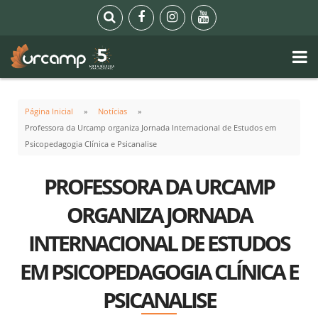
Página Inicial
Notícias
Professora da Urcamp organiza Jornada Internacional de Estudos em
Psicopedagogia Clínica e Psicanalise
PROFESSORA DA URCAMP
ORGANIZA JORNADA
INTERNACIONAL DE ESTUDOS
EM PSICOPEDAGOGIA CLÍNICA E
PSICANALISE