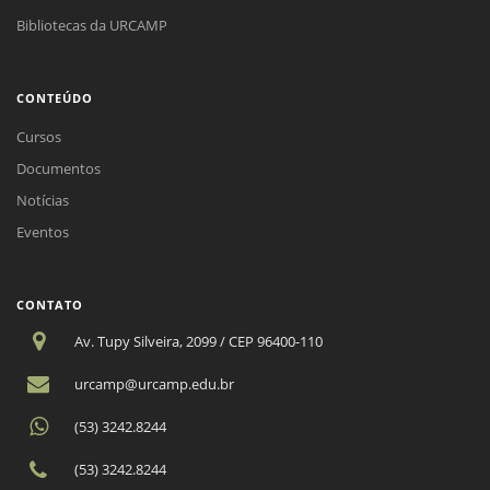
Bibliotecas da URCAMP
CONTEÚDO
Cursos
Documentos
Notícias
Eventos
CONTATO
Av. Tupy Silveira, 2099 / CEP 96400-110
urcamp@urcamp.edu.br
(53) 3242.8244
(53) 3242.8244