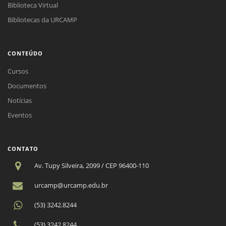
Biblioteca Virtual
Bibliotecas da URCAMP
CONTEÚDO
Cursos
Documentos
Notícias
Eventos
CONTATO
Av. Tupy Silveira, 2099 / CEP 96400-110
urcamp@urcamp.edu.br
(53) 3242.8244
(53) 3242.8244