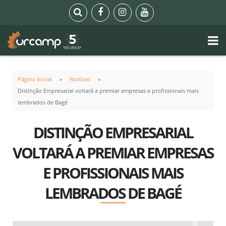
Página Inicial
Notícias
Distinção Empresarial voltará a premiar empresas e profissionais mais
lembrados de Bagé
DISTINÇÃO EMPRESARIAL
VOLTARÁ A PREMIAR EMPRESAS
E PROFISSIONAIS MAIS
LEMBRADOS DE BAGÉ