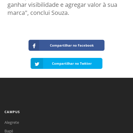
ganhar visibilidade e agregar valor à sua
marca", conclui Souza.
Compartilhar no Facebook
Compartilhar no Twitter
CAMPUS
Alegrete
Bagé