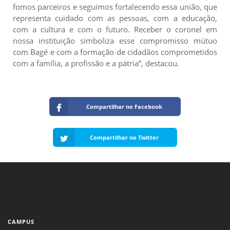
fomos parceiros e seguimos fortalecendo essa união, que
representa cuidado com as pessoas, com a educação,
com a cultura e com o futuro. Receber o coronel em
nossa instituição simboliza esse compromisso mútuo
com Bagé e com a formação de cidadãos comprometidos
com a família, a profissão e a pátria”, destacou.
Compartilhar no Facebook
Compartilhar no Twitter
CAMPUS