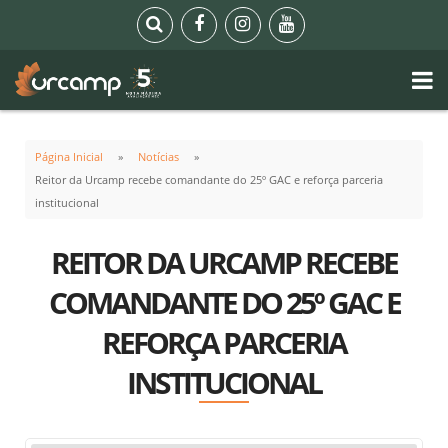
Página Inicial
Notícias
Reitor da Urcamp recebe comandante do 25º GAC e reforça parceria
institucional
REITOR DA URCAMP RECEBE
COMANDANTE DO 25º GAC E
REFORÇA PARCERIA
INSTITUCIONAL