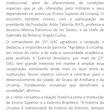
institucional, além do oferecimento de condições
especiais que já são oferecidas para militares e seus
dependentes no acesso ao Ensino Superior da Urcamp. O
encontro também contou com a participação da
presidente da Fundação Attila Taborda (FAT), professora
doutora Mônica Palomino de los Santos, e da chefe de
Gabinete da Reitoria, Angela Cunha.
O comandante do 25º GAC agradeceu a recepção e
destacou a importância da parceria. “Agradeço à Urcamp,
em nome do reitor e de toda a comunidade acadêmica,
pela acolhida. O Exército Brasileiro, por meio do 25º
GAC, tem grande interesse em manter e ampliar essa
cooperação, estreitando ainda mais os laços entre as
instituições. Nosso objetivo comum é contribuir para o
desenvolvimento da cidade, do Grupo de Artilharia e da
Urcamp, fortalecendo iniciativas que beneficiem a
sociedade”, afirmou.
Já o reitor ressaltou a relação histórica entre a Instituição
de Ensino Superior e o Exército Brasileiro. “A história da
Urcamp é indissociável da história do Exército. Sempre