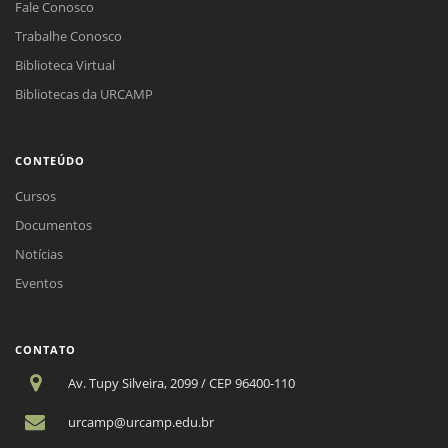
Fale Conosco
Trabalhe Conosco
Biblioteca Virtual
Bibliotecas da URCAMP
CONTEÚDO
Cursos
Documentos
Notícias
Eventos
CONTATO
Av. Tupy Silveira, 2099 / CEP 96400-110
urcamp@urcamp.edu.br