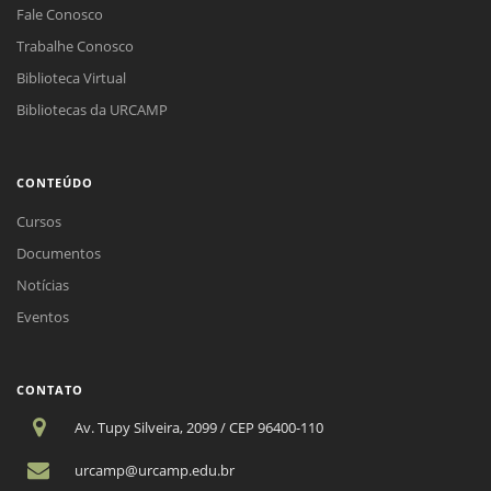
Fale Conosco
Trabalhe Conosco
Biblioteca Virtual
Bibliotecas da URCAMP
CONTEÚDO
Cursos
Documentos
Notícias
Eventos
CONTATO
Av. Tupy Silveira, 2099 / CEP 96400-110
urcamp@urcamp.edu.br