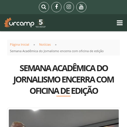
Página Inicial
Notícias
Semana Acadêmica do Jornalismo encerra com oficina de edição
SEMANA ACADÊMICA DO
JORNALISMO ENCERRA COM
OFICINA DE EDIÇÃO