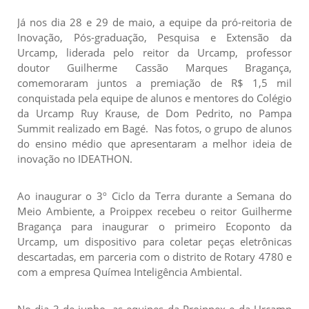
Já nos dia 28 e 29 de maio, a equipe da pró-reitoria de
Inovação, Pós-graduação, Pesquisa e Extensão da
Urcamp, liderada pelo reitor da Urcamp, professor
doutor Guilherme Cassão Marques Bragança,
comemoraram juntos a premiação de R$ 1,5 mil
conquistada pela equipe de alunos e mentores do Colégio
da Urcamp Ruy Krause, de Dom Pedrito, no Pampa
Summit realizado em Bagé. Nas fotos, o grupo de alunos
do ensino médio que apresentaram a melhor ideia de
inovação no IDEATHON.
Ao inaugurar o 3º Ciclo da Terra durante a Semana do
Meio Ambiente, a Proippex recebeu o reitor Guilherme
Bragança para inaugurar o primeiro Ecoponto da
Urcamp, um dispositivo para coletar peças eletrônicas
descartadas, em parceria com o distrito de Rotary 4780 e
com a empresa Químea Inteligência Ambiental.
No dia 3 de junho, as equipes da Proippex e da Urcamp