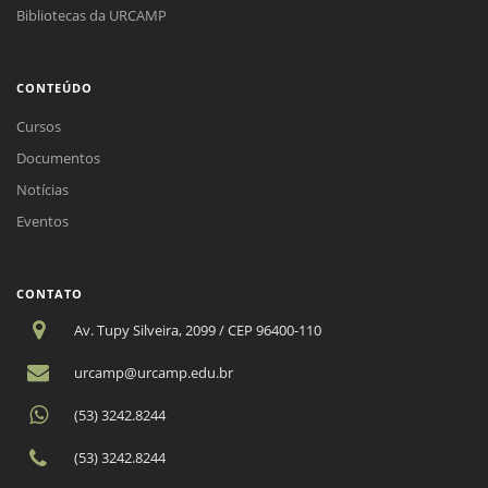
Bibliotecas da URCAMP
CONTEÚDO
Cursos
Documentos
Notícias
Eventos
CONTATO
Av. Tupy Silveira, 2099 / CEP 96400-110
urcamp@urcamp.edu.br
(53) 3242.8244
(53) 3242.8244