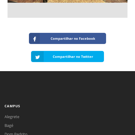
Compartilhar no Facebook
Compartilhar no Twitter
CAMPUS
Alegrete
Bagé
Dom Pedrito