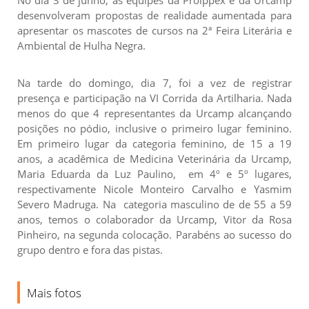
desenvolveram propostas de realidade aumentada para
apresentar os mascotes de cursos na 2ª Feira Literária e
Ambiental de Hulha Negra.
Na tarde do domingo, dia 7, foi a vez de registrar
presença e participação na VI Corrida da Artilharia. Nada
menos do que 4 representantes da Urcamp alcançando
posições no pódio, inclusive o primeiro lugar feminino.
Em primeiro lugar da categoria feminino, de 15 a 19
anos, a acadêmica de Medicina Veterinária da Urcamp,
Maria Eduarda da Luz Paulino,
em 4º e 5º lugares,
respectivamente
Nicole Monteiro Carvalho e
Yasmim
Severo Madruga. Na categoria masculino de de 55 a 59
anos, temos o colaborador da Urcamp,
Vitor da Rosa
Pinheiro
, na segunda colocação. Parabéns ao sucesso do
grupo dentro e fora das pistas.
Mais fotos