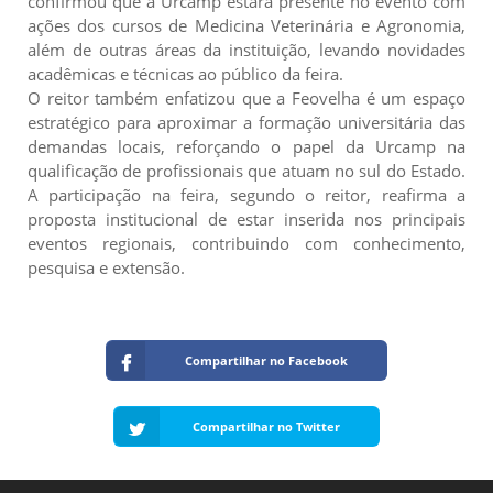
confirmou que a Urcamp estará presente no evento com
ações dos cursos de Medicina Veterinária e Agronomia,
além de outras áreas da instituição, levando novidades
acadêmicas e técnicas ao público da feira.
O reitor também enfatizou que a Feovelha é um espaço
estratégico para aproximar a formação universitária das
demandas locais, reforçando o papel da Urcamp na
qualificação de profissionais que atuam no sul do Estado.
A participação na feira, segundo o reitor, reafirma a
proposta institucional de estar inserida nos principais
eventos regionais, contribuindo com conhecimento,
pesquisa e extensão.
Compartilhar no Facebook
Compartilhar no Twitter