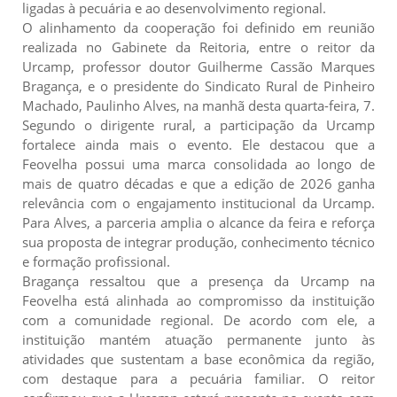
ligadas à pecuária e ao desenvolvimento regional.
O alinhamento da cooperação foi definido em reunião
realizada no Gabinete da Reitoria, entre o reitor da
Urcamp, professor doutor Guilherme Cassão Marques
Bragança, e o presidente do Sindicato Rural de Pinheiro
Machado, Paulinho Alves, na manhã desta quarta-feira, 7.
Segundo o dirigente rural, a participação da Urcamp
fortalece ainda mais o evento. Ele destacou que a
Feovelha possui uma marca consolidada ao longo de
mais de quatro décadas e que a edição de 2026 ganha
relevância com o engajamento institucional da Urcamp.
Para Alves, a parceria amplia o alcance da feira e reforça
sua proposta de integrar produção, conhecimento técnico
e formação profissional.
Bragança ressaltou que a presença da Urcamp na
Feovelha está alinhada ao compromisso da instituição
com a comunidade regional. De acordo com ele, a
instituição mantém atuação permanente junto às
atividades que sustentam a base econômica da região,
com destaque para a pecuária familiar. O reitor