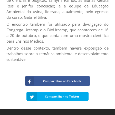
de Ciências Biológicas, Tamyris Ramos; as alunas Renata
Reis e Jenifer conceição; e a equipe de Educação
Ambiental da usina, liderada, atualmente, pelo egresso
do curso, Gabriel Silva.
O encontro também foi utilizado para divulgação do
Congrega Urcamp e o BioUrcamp, que acontecem de 16
a 20 de outubro, e que conta com uma mostra científica
para Ensinos Médios.
Dentro desse contexto, também haverá exposição de
trabalhos sobre a temática ambiental e desenvolvimento
sustentável.
Compartilhar no Facebook
Compartilhar no Twitter