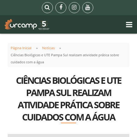
Página Inicial
Notícias
Ciências Biológicas e UTE Pampa Sul realizam atividade prática sobre
cuidados com a água
CIÊNCIAS BIOLÓGICAS E UTE
PAMPA SUL REALIZAM
ATIVIDADE PRÁTICA SOBRE
CUIDADOS COM A ÁGUA