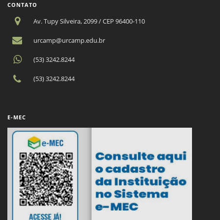
CONTATO
Av. Tupy Silveira, 2099 / CEP 96400-110
urcamp@urcamp.edu.br
(53) 3242.8244
(53) 3242.8244
E-MEC