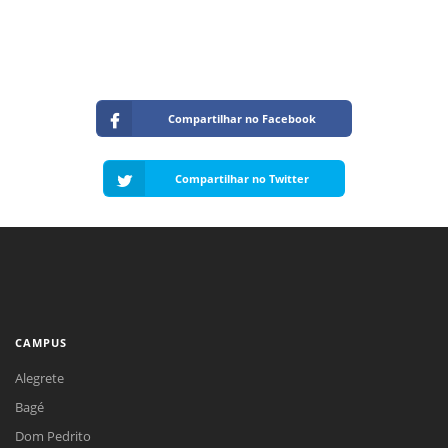
Compartilhar no Facebook
Compartilhar no Twitter
CAMPUS
Alegrete
Bagé
Dom Pedrito