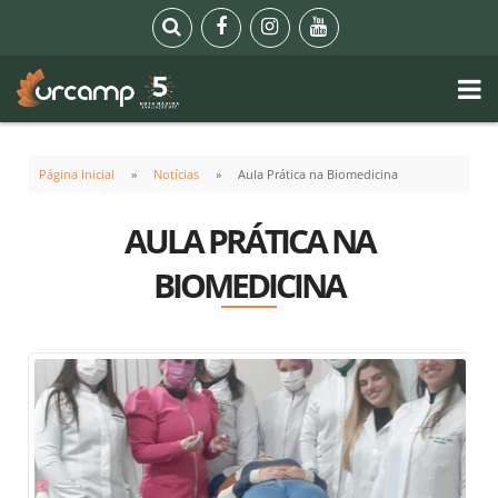
Página Inicial
Notícias
Aula Prática na Biomedicina
AULA PRÁTICA NA
BIOMEDICINA