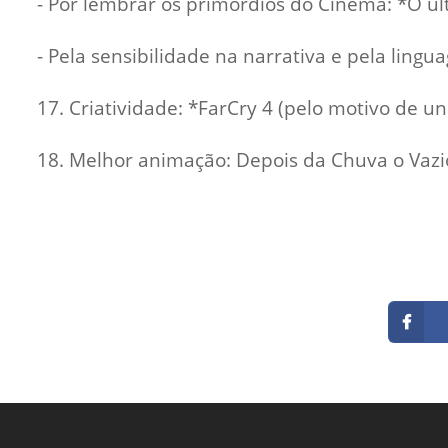
- Por lembrar os primórdios do Cinema: *O ú
- Pela sensibilidade na narrativa e pela ling
17. Criatividade: *FarCry 4 (pelo motivo de u
18. Melhor animação: Depois da Chuva o Vazi