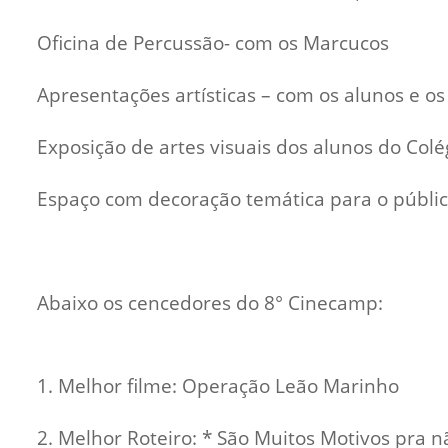
Oficina de Percussão- com os Marcucos
Apresentações artísticas – com os alunos e o
Exposição de artes visuais dos alunos do Col
Espaço com decoração temática para o público
Abaixo os cencedores do 8° Cinecamp:
1. Melhor filme: Operação Leão Marinho
2. Melhor Roteiro: * São Muitos Motivos pra nã