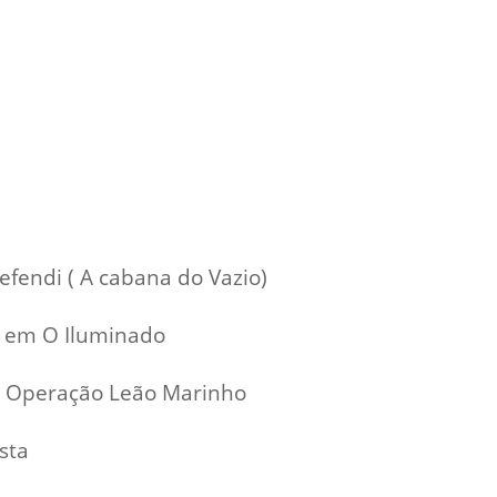
efendi ( A cabana do Vazio)
e) em O Iluminado
de Operação Leão Marinho
sta