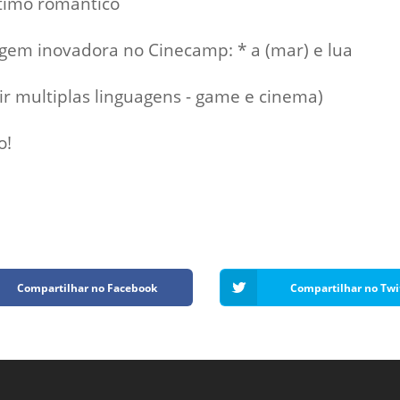
ltimo romântico
uagem inovadora no Cinecamp: * a (mar) e lua
nir multiplas linguagens - game e cinema)
o!
Compartilhar no Facebook
Compartilhar no Twi