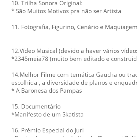
10. Trilha Sonora Original:
* São Muitos Motivos pra não ser Artista
11. Fotografia, Figurino, Cenário e Maquiag
12.Vídeo Musical (devido a haver vários víde
*2345meia78 (muito bem editado e construid
14.Melhor Filme com temática Gaucha ou tradic
escolhida , a diversidade de planos e enqua
* A Baronesa dos Pampas
15. Documentário
*Manifesto de um Skatista
16. Prêmio Especial do Juri