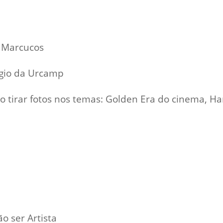
s Marcucos
égio da Urcamp
 tirar fotos nos temas: Golden Era do cinema, Har
o ser Artista