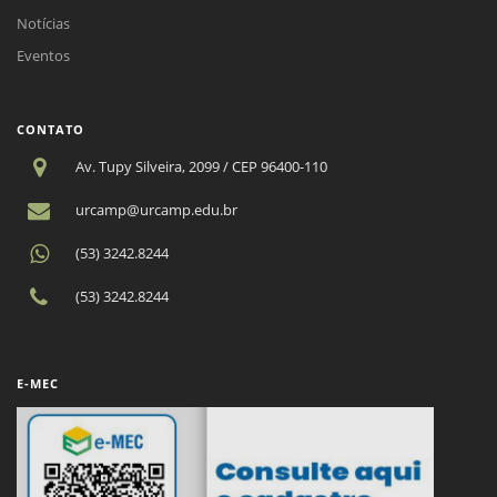
Notícias
Eventos
CONTATO
Av. Tupy Silveira, 2099 / CEP 96400-110
urcamp@urcamp.edu.br
(53) 3242.8244
(53) 3242.8244
E-MEC