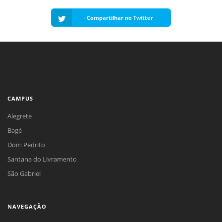
Compartilhar no Twitter
CAMPUS
Alegrete
Bagé
Dom Pedrito
Santana do Livramento
São Gabriel
NAVEGAÇÃO