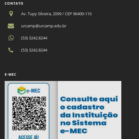
CONTATO
Av. Tupy Silveira, 2099 / CEP 96400-110
urcamp@urcamp.edu.br
(53) 3242.8244
(53) 3242.8244
E-MEC