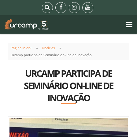
Página Inicial
Notícias
Urcamp participa de Seminário on-line de Inovação
URCAMP PARTICIPA DE
SEMINÁRIO ON-LINE DE
INOVAÇÃO