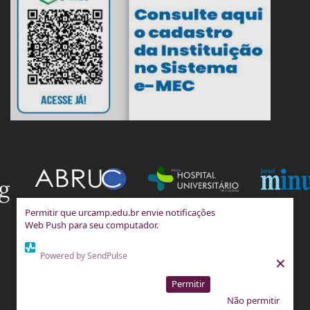
Permitir que urcamp.edu.br envie notificações
Web Push para seu computador.
Powered by SendPulse
×
Permitir
Não permitir