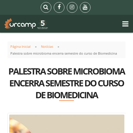
Página Inicial
Notícias
Palestra sobre microbioma encerra semestre do curso de Biomedicina
PALESTRA SOBRE MICROBIOMA
ENCERRA SEMESTRE DO CURSO
DE BIOMEDICINA