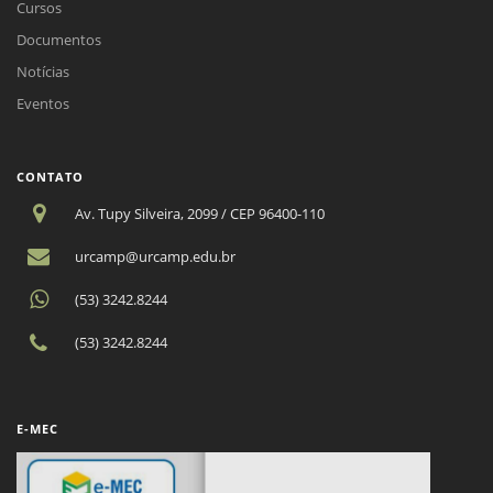
Cursos
Documentos
Notícias
Eventos
CONTATO
Av. Tupy Silveira, 2099 / CEP 96400-110
urcamp@urcamp.edu.br
(53) 3242.8244
(53) 3242.8244
E-MEC