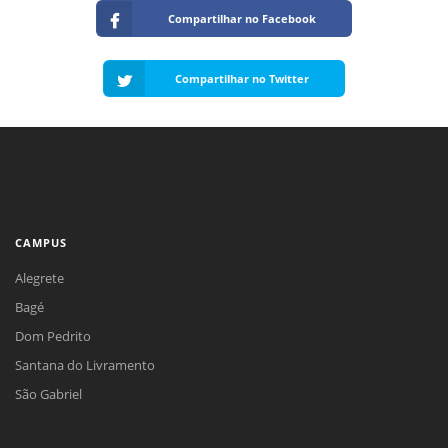
Compartilhar no Facebook
Compartilhar no Twitter
CAMPUS
Alegrete
Bagé
Dom Pedrito
Santana do Livramento
São Gabriel