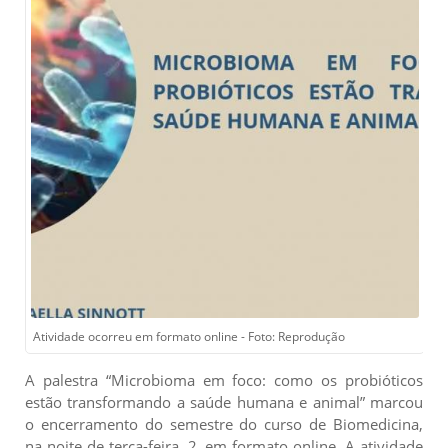
Atividade ocorreu em formato online - Foto: Reprodução
A palestra “Microbioma em foco: como os probióticos
estão transformando a saúde humana e animal” marcou
o encerramento do semestre do curso de Biomedicina,
na noite de terça-feira, 2, em formato online. A atividade