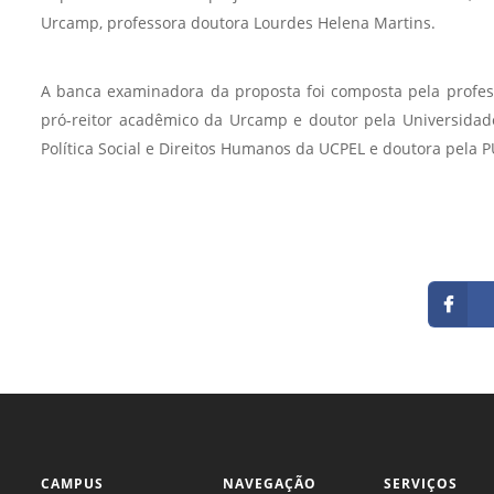
Urcamp, professora doutora Lourdes Helena Martins.
A banca examinadora da proposta foi composta pela profess
pró-reitor acadêmico da Urcamp e doutor pela Universida
Política Social e Direitos Humanos da UCPEL e doutora pela 
CAMPUS
NAVEGAÇÃO
SERVIÇOS