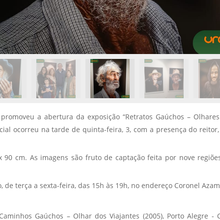
promoveu a abertura da exposição “Retratos Gaúchos – Olhares 
al ocorreu na tarde de quinta-feira, 3, com a presença do reitor, p
 x 90 cm. As imagens são fruto de captação feita por nove regiõ
o, de terça a sexta-feira, das 15h às 19h, no endereço Coronel Azam
mo Caminhos Gaúchos – Olhar dos Viajantes (2005), Porto Alegre -