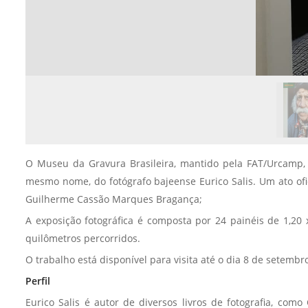
O Museu da Gravura Brasileira, mantido pela FAT/Urcamp, 
mesmo nome, do fotógrafo bajeense Eurico Salis. Um ato ofici
Guilherme Cassão Marques Bragança;
A exposição fotográfica é composta por 24 painéis de 1,20
quilômetros percorridos.
O trabalho está disponível para visita até o dia 8 de setembr
Perfil
Eurico Salis é autor de diversos livros de fotografia, co