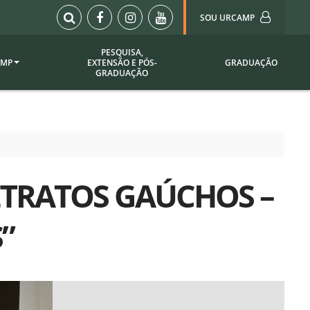
SOU URCAMP
PESQUISA,
AMP
EXTENSÃO E PÓS-
GRADUAÇÃO
Sou Urcamp (Portal)
GRADUAÇÃO
Biblioteca
Biblioteca Virtual
ila Taborda
Enade Urcamp
titucional
Intranet
ETRATOS GAÚCHOS –
Plataforma Moodle
pria de
A)
Setor de Registros
”
Acadêmicos
Portarias /
SOU I
 Institucional
Webdiário
Webmail
as