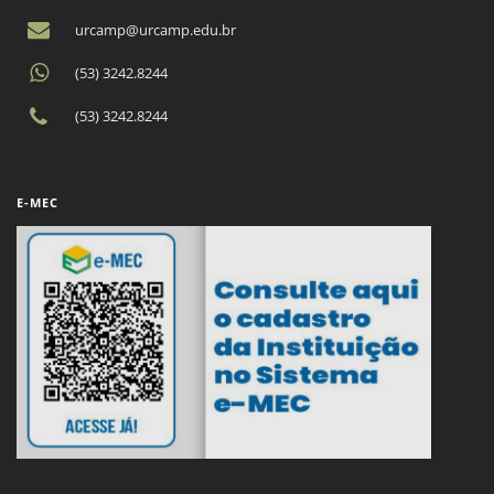
urcamp@urcamp.edu.br
(53) 3242.8244
(53) 3242.8244
E-MEC