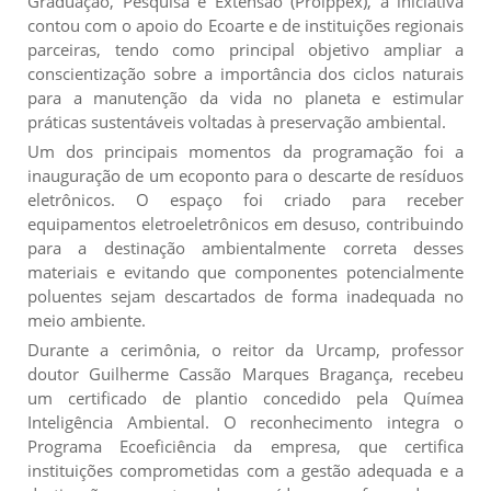
Graduação, Pesquisa e Extensão (Proippex), a iniciativa
contou com o apoio do Ecoarte e de instituições regionais
parceiras, tendo como principal objetivo ampliar a
conscientização sobre a importância dos ciclos naturais
para a manutenção da vida no planeta e estimular
práticas sustentáveis voltadas à preservação ambiental.
Um dos principais momentos da programação foi a
inauguração de um ecoponto para o descarte de resíduos
eletrônicos. O espaço foi criado para receber
equipamentos eletroeletrônicos em desuso, contribuindo
para a destinação ambientalmente correta desses
materiais e evitando que componentes potencialmente
poluentes sejam descartados de forma inadequada no
meio ambiente.
Durante a cerimônia, o reitor da Urcamp, professor
doutor Guilherme Cassão Marques Bragança, recebeu
um certificado de plantio concedido pela Químea
Inteligência Ambiental. O reconhecimento integra o
Programa Ecoeficiência da empresa, que certifica
instituições comprometidas com a gestão adequada e a