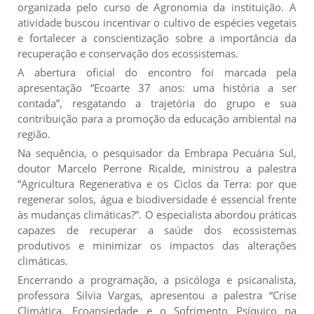
organizada pelo curso de Agronomia da instituição. A
atividade buscou incentivar o cultivo de espécies vegetais
e fortalecer a conscientização sobre a importância da
recuperação e conservação dos ecossistemas.
A abertura oficial do encontro foi marcada pela
apresentação “Ecoarte 37 anos: uma história a ser
contada”, resgatando a trajetória do grupo e sua
contribuição para a promoção da educação ambiental na
região.
Na sequência, o pesquisador da Embrapa Pecuária Sul,
doutor Marcelo Perrone Ricalde, ministrou a palestra
“Agricultura Regenerativa e os Ciclos da Terra: por que
regenerar solos, água e biodiversidade é essencial frente
às mudanças climáticas?”. O especialista abordou práticas
capazes de recuperar a saúde dos ecossistemas
produtivos e minimizar os impactos das alterações
climáticas.
Encerrando a programação, a psicóloga e psicanalista,
professora Silvia Vargas, apresentou a palestra “Crise
Climática, Ecoansiedade e o Sofrimento Psíquico na