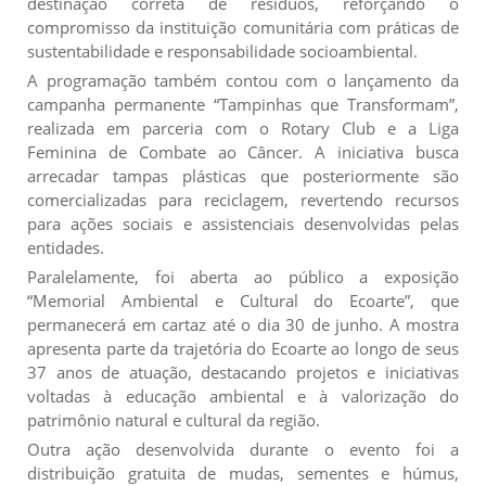
destinação correta de resíduos, reforçando o
compromisso da instituição comunitária com práticas de
sustentabilidade e responsabilidade socioambiental.
A programação também contou com o lançamento da
campanha permanente “Tampinhas que Transformam”,
realizada em parceria com o Rotary Club e a Liga
Feminina de Combate ao Câncer. A iniciativa busca
arrecadar tampas plásticas que posteriormente são
comercializadas para reciclagem, revertendo recursos
para ações sociais e assistenciais desenvolvidas pelas
entidades.
Paralelamente, foi aberta ao público a exposição
“Memorial Ambiental e Cultural do Ecoarte”, que
permanecerá em cartaz até o dia 30 de junho. A mostra
apresenta parte da trajetória do Ecoarte ao longo de seus
37 anos de atuação, destacando projetos e iniciativas
voltadas à educação ambiental e à valorização do
patrimônio natural e cultural da região.
Outra ação desenvolvida durante o evento foi a
distribuição gratuita de mudas, sementes e húmus,