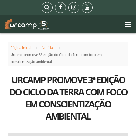
Página Inicial
Notícias
Urcamp promove 3ª edição do Ciclo da Terra com foco em
conscientização ambiental
URCAMP PROMOVE 3ª EDIÇÃO
DO CICLO DA TERRA COM FOCO
EM CONSCIENTIZAÇÃO
AMBIENTAL