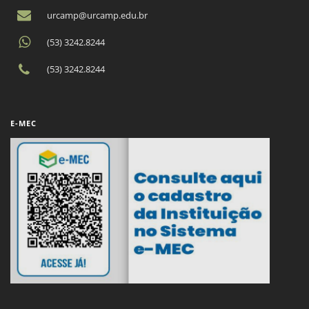
urcamp@urcamp.edu.br
(53) 3242.8244
(53) 3242.8244
E-MEC