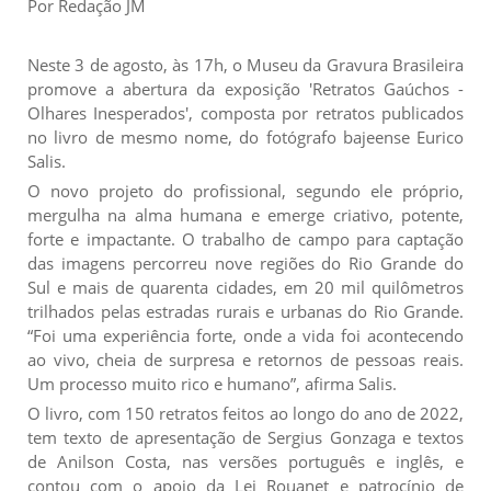
Por Redação JM
Neste 3 de agosto, às 17h, o Museu da Gravura Brasileira
promove a abertura da exposição 'Retratos Gaúchos -
Olhares Inesperados', composta por retratos publicados
no livro de mesmo nome, do fotógrafo bajeense Eurico
Salis.
O novo projeto do profissional, segundo ele próprio,
mergulha na alma humana e emerge criativo, potente,
forte e impactante. O trabalho de campo para captação
das imagens percorreu nove regiões do Rio Grande do
Sul e mais de quarenta cidades, em 20 mil quilômetros
trilhados pelas estradas rurais e urbanas do Rio Grande.
“Foi uma experiência forte, onde a vida foi acontecendo
ao vivo, cheia de surpresa e retornos de pessoas reais.
Um processo muito rico e humano”, afirma Salis.
O livro, com 150 retratos feitos ao longo do ano de 2022,
tem texto de apresentação de Sergius Gonzaga e textos
de Anilson Costa, nas versões português e inglês, e
contou com o apoio da Lei Rouanet e patrocínio de