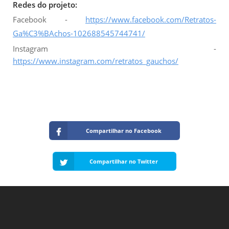
Redes do projeto:
Facebook -
https://www.facebook.com/Retratos-
Ga%C3%BAchos-102688545744741/
Instagram -
https://www.instagram.com/retratos_gauchos/
Compartilhar no Facebook
Compartilhar no Twitter