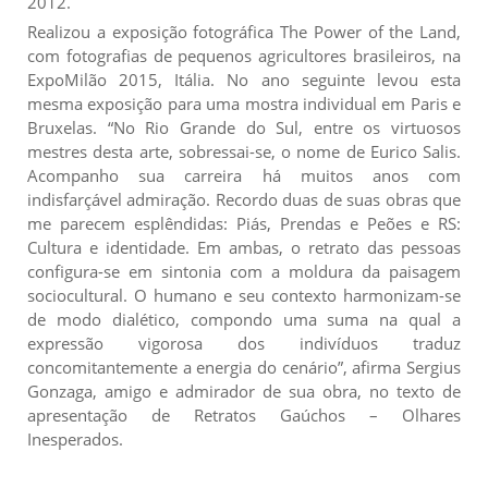
2012.
Realizou a exposição fotográfica The Power of the Land,
com fotografias de pequenos agricultores brasileiros, na
ExpoMilão 2015, Itália. No ano seguinte levou esta
mesma exposição para uma mostra individual em Paris e
Bruxelas. “No Rio Grande do Sul, entre os virtuosos
mestres desta arte, sobressai-se, o nome de Eurico Salis.
Acompanho sua carreira há muitos anos com
indisfarçável admiração. Recordo duas de suas obras que
me parecem esplêndidas: Piás, Prendas e Peões e RS:
Cultura e identidade. Em ambas, o retrato das pessoas
configura-se em sintonia com a moldura da paisagem
sociocultural. O humano e seu contexto harmonizam-se
de modo dialético, compondo uma suma na qual a
expressão vigorosa dos indivíduos traduz
concomitantemente a energia do cenário”, afirma Sergius
Gonzaga, amigo e admirador de sua obra, no texto de
apresentação de Retratos Gaúchos – Olhares
Inesperados.