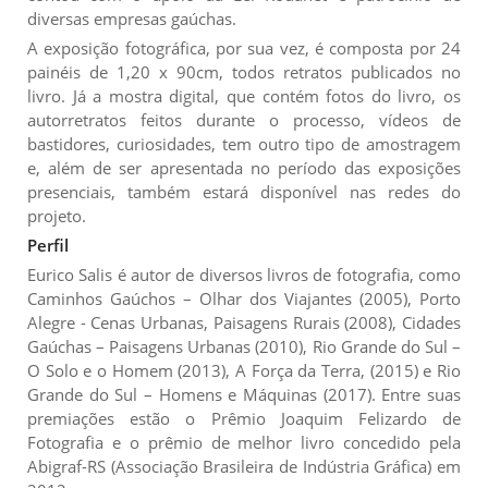
diversas empresas gaúchas.
A exposição fotográfica, por sua vez, é composta por 24
painéis de 1,20 x 90cm, todos retratos publicados no
livro. Já a mostra digital, que contém fotos do livro, os
autorretratos feitos durante o processo, vídeos de
bastidores, curiosidades, tem outro tipo de amostragem
e, além de ser apresentada no período das exposições
presenciais, também estará disponível nas redes do
projeto.
Perfil
Eurico Salis é autor de diversos livros de fotografia, como
Caminhos Gaúchos – Olhar dos Viajantes (2005), Porto
Alegre - Cenas Urbanas, Paisagens Rurais (2008), Cidades
Gaúchas – Paisagens Urbanas (2010), Rio Grande do Sul –
O Solo e o Homem (2013), A Força da Terra, (2015) e Rio
Grande do Sul – Homens e Máquinas (2017). Entre suas
premiações estão o Prêmio Joaquim Felizardo de
Fotografia e o prêmio de melhor livro concedido pela
Abigraf-RS (Associação Brasileira de Indústria Gráfica) em