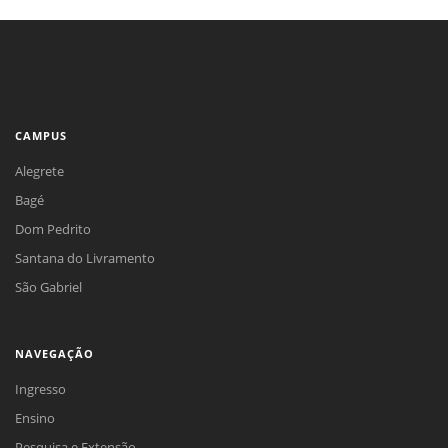
CAMPUS
Alegrete
Bagé
Dom Pedrito
Santana do Livramento
São Gabriel
NAVEGAÇÃO
Ingresso
Ensino
Pesquisa e Extensão