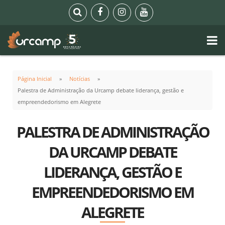
Página Inicial
Notícias
Palestra de Administração da Urcamp debate liderança, gestão e
empreendedorismo em Alegrete
PALESTRA DE ADMINISTRAÇÃO
DA URCAMP DEBATE
LIDERANÇA, GESTÃO E
EMPREENDEDORISMO EM
ALEGRETE