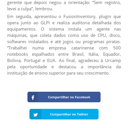
gerente que depois negou a orientação: “Sem registro,
levei a culpa”, lembrou.
Em seguida, apresentou o FusionInventory, plugin que
opera junto ao GLPI e realiza auditoria detalhada dos
equipamentos. O sistema instala um agente nas
máquinas, que coleta dados como uso de CPU, disco,
softwares instalados e até jogos ou programas piratas.
“Trabalhei numa empresa catarinense com 500
notebooks espalhados entre Brasil, Itália, Equador,
Bolívia, Portugal e EUA. Ao final, agradeceu à Urcamp
pela oportunidade e destacou a importância da
instituição de ensino superior para seu crescimento.
Compartilhar no Facebook
Compartilhar no Twitter