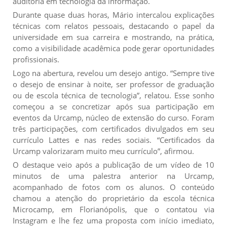
auditoria em tecnologia da informação.
Durante quase duas horas, Mário intercalou explicações
técnicas com relatos pessoais, destacando o papel da
universidade em sua carreira e mostrando, na prática,
como a visibilidade acadêmica pode gerar oportunidades
profissionais.
Logo na abertura, revelou um desejo antigo. “Sempre tive
o desejo de ensinar à noite, ser professor de graduação
ou de escola técnica de tecnologia”, relatou. Esse sonho
começou a se concretizar após sua participação em
eventos da Urcamp, núcleo de extensão do curso. Foram
três participações, com certificados divulgados em seu
currículo Lattes e nas redes sociais. “Certificados da
Urcamp valorizaram muito meu currículo”, afirmou.
O destaque veio após a publicação de um vídeo de 10
minutos de uma palestra anterior na Urcamp,
acompanhado de fotos com os alunos. O conteúdo
chamou a atenção do proprietário da escola técnica
Microcamp, em Florianópolis, que o contatou via
Instagram e lhe fez uma proposta com início imediato,