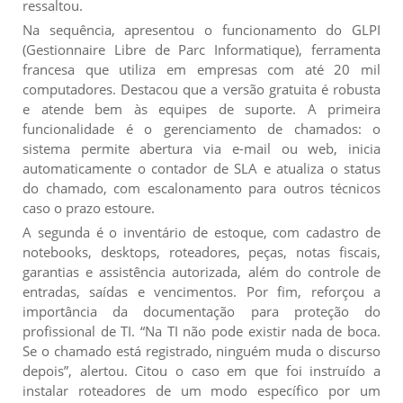
ressaltou.
Na sequência, apresentou o funcionamento do GLPI
(Gestionnaire Libre de Parc Informatique), ferramenta
francesa que utiliza em empresas com até 20 mil
computadores. Destacou que a versão gratuita é robusta
e atende bem às equipes de suporte. A primeira
funcionalidade é o gerenciamento de chamados: o
sistema permite abertura via e-mail ou web, inicia
automaticamente o contador de SLA e atualiza o status
do chamado, com escalonamento para outros técnicos
caso o prazo estoure.
A segunda é o inventário de estoque, com cadastro de
notebooks, desktops, roteadores, peças, notas fiscais,
garantias e assistência autorizada, além do controle de
entradas, saídas e vencimentos. Por fim, reforçou a
importância da documentação para proteção do
profissional de TI. “Na TI não pode existir nada de boca.
Se o chamado está registrado, ninguém muda o discurso
depois”, alertou. Citou o caso em que foi instruído a
instalar roteadores de um modo específico por um