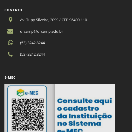
CONTATO
Av. Tupy Silveira, 2099 / CEP 96400-110
urcamp@urcamp.edu.br
(53) 3242.8244
(53) 3242.8244
E-MEC