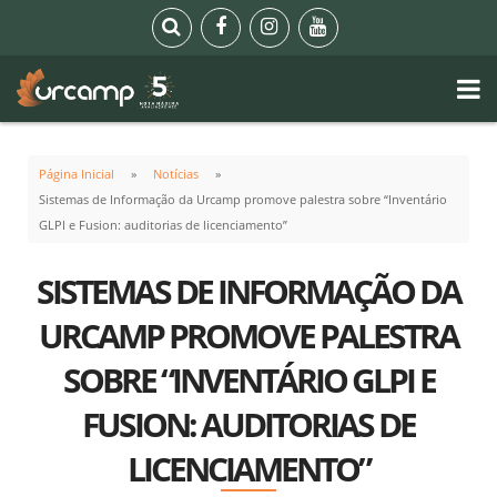
Página Inicial
Notícias
Sistemas de Informação da Urcamp promove palestra sobre “Inventário
GLPI e Fusion: auditorias de licenciamento”
SISTEMAS DE INFORMAÇÃO DA
URCAMP PROMOVE PALESTRA
SOBRE “INVENTÁRIO GLPI E
FUSION: AUDITORIAS DE
LICENCIAMENTO”