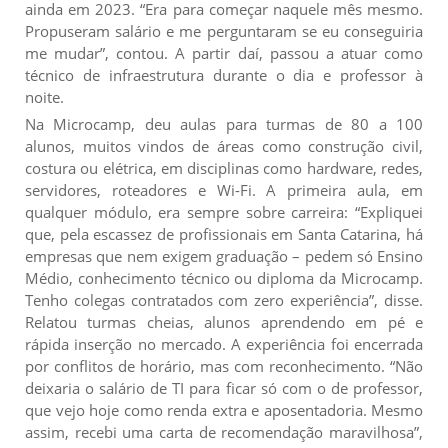
ainda em 2023. “Era para começar naquele mês mesmo.
Propuseram salário e me perguntaram se eu conseguiria
me mudar”, contou. A partir daí, passou a atuar como
técnico de infraestrutura durante o dia e professor à
noite.
Na Microcamp, deu aulas para turmas de 80 a 100
alunos, muitos vindos de áreas como construção civil,
costura ou elétrica, em disciplinas como hardware, redes,
servidores, roteadores e Wi-Fi. A primeira aula, em
qualquer módulo, era sempre sobre carreira: “Expliquei
que, pela escassez de profissionais em Santa Catarina, há
empresas que nem exigem graduação – pedem só Ensino
Médio, conhecimento técnico ou diploma da Microcamp.
Tenho colegas contratados com zero experiência”, disse.
Relatou turmas cheias, alunos aprendendo em pé e
rápida inserção no mercado. A experiência foi encerrada
por conflitos de horário, mas com reconhecimento. “Não
deixaria o salário de TI para ficar só com o de professor,
que vejo hoje como renda extra e aposentadoria. Mesmo
assim, recebi uma carta de recomendação maravilhosa”,