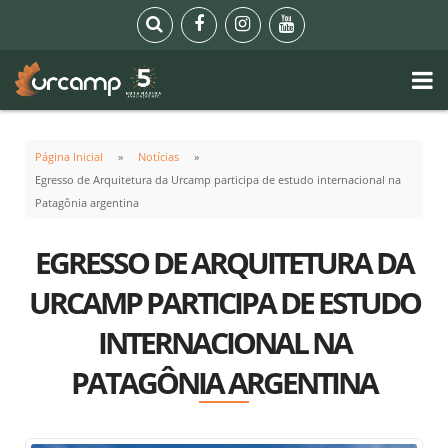
Página Inicial
Notícias
Egresso de Arquitetura da Urcamp participa de estudo internacional na
Patagônia argentina
EGRESSO DE ARQUITETURA DA
URCAMP PARTICIPA DE ESTUDO
INTERNACIONAL NA
PATAGÔNIA ARGENTINA