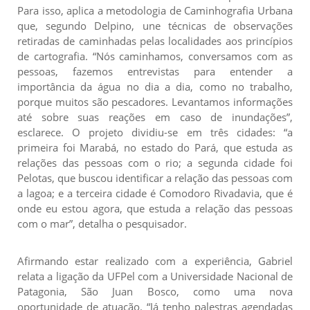
Para isso, aplica a metodologia de Caminhografia Urbana
que, segundo Delpino, une técnicas de observações
retiradas de caminhadas pelas localidades aos princípios
de cartografia. “Nós caminhamos, conversamos com as
pessoas, fazemos entrevistas para entender a
importância da água no dia a dia, como no trabalho,
porque muitos são pescadores. Levantamos informações
até sobre suas reações em caso de inundações”,
esclarece. O projeto dividiu-se em três cidades: “a
primeira foi Marabá, no estado do Pará, que estuda as
relações das pessoas com o rio; a segunda cidade foi
Pelotas, que buscou identificar a relação das pessoas com
a lagoa; e a terceira cidade é Comodoro Rivadavia, que é
onde eu estou agora, que estuda a relação das pessoas
com o mar”, detalha o pesquisador.
Afirmando estar realizado com a experiência, Gabriel
relata a ligação da UFPel com a Universidade Nacional de
Patagonia, São Juan Bosco, como uma nova
oportunidade de atuação. “Já tenho palestras agendadas