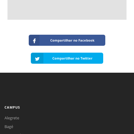
Compartilhar no Facebook
Compartilhar no Twitter
CAMPUS
Alegrete
Bagé