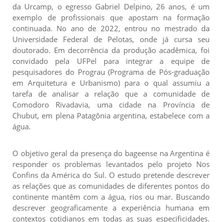
da Urcamp, o egresso Gabriel Delpino, 26 anos, é um
exemplo de profissionais que apostam na formação
continuada. No ano de 2022, entrou no mestrado da
Universidade Federal de Pelotas, onde já cursa seu
doutorado. Em decorrência da produção acadêmica, foi
convidado pela UFPel para integrar a equipe de
pesquisadores do Prograu (Programa de Pós-graduação
em Arquitetura e Urbanismo) para o qual assumiu a
tarefa de analisar a relação que a comunidade de
Comodoro Rivadavia, uma cidade na Província de
Chubut, em plena Patagônia argentina, estabelece com a
água.
O objetivo geral da presença do bageense na Argentina é
responder os problemas levantados pelo projeto Nos
Confins da América do Sul. O estudo pretende descrever
as relações que as comunidades de diferentes pontos do
continente mantêm com a água, rios ou mar. Buscando
descrever geograficamente a experiência humana em
contextos cotidianos em todas as suas especificidades.