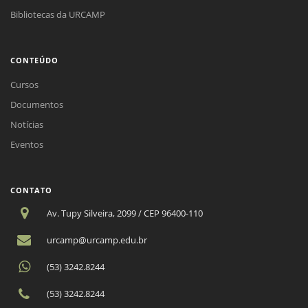
Bibliotecas da URCAMP
CONTEÚDO
Cursos
Documentos
Notícias
Eventos
CONTATO
Av. Tupy Silveira, 2099 / CEP 96400-110
urcamp@urcamp.edu.br
(53) 3242.8244
(53) 3242.8244