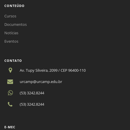
CONTEÚDO
Cursos
Documentos
Notícias
Eventos
CONTATO
Av. Tupy Silveira, 2099 / CEP 96400-110
urcamp@urcamp.edu.br
(53) 3242.8244
(53) 3242.8244
E-MEC