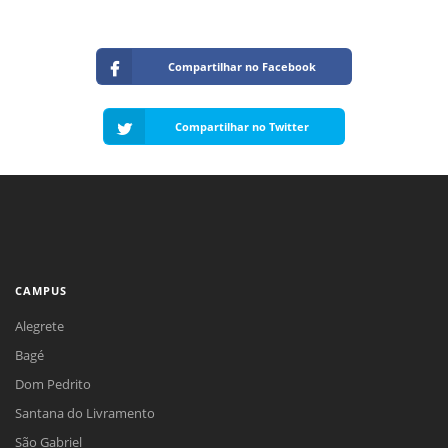
Compartilhar no Facebook
Compartilhar no Twitter
CAMPUS
Alegrete
Bagé
Dom Pedrito
Santana do Livramento
São Gabriel