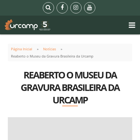
Página Inicial
Notícias
Reaberto o Museu da Gravura Brasileira da Urcamp
REABERTO O MUSEU DA
GRAVURA BRASILEIRA DA
URCAMP