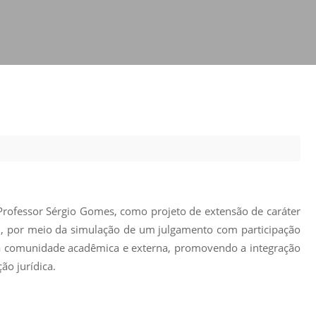
Prova de Proficiência
Manual de TCC
ização
Estruturação de TCC
osco
Calendário
elho Fiscal -
Acadêmico
Manual de Segurança
- Laboratórios da
e
Saúde
ento
Regimento CEUA
 2023-2027
o Professor Sérgio Gomes, como projeto de extensão de caráter
Orientação para
Descarte - URCAMP
úri, por meio da simulação de um julgamento com participação
o à comunidade acadêmica e externa, promovendo a integração
Normas Laboratório
ão jurídica.
de Física
Normas Laboratório
de Topografia