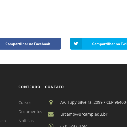
Compartilhar no Facebook
Compartilhar no Twi
CONTEÚDO
CONTATO
Av. Tupy Silveira, 2099 / CEP 96400
Cursos
Documentos
urcamp@urcamp.edu.br
sco
Notícias
(53) 3242.8244