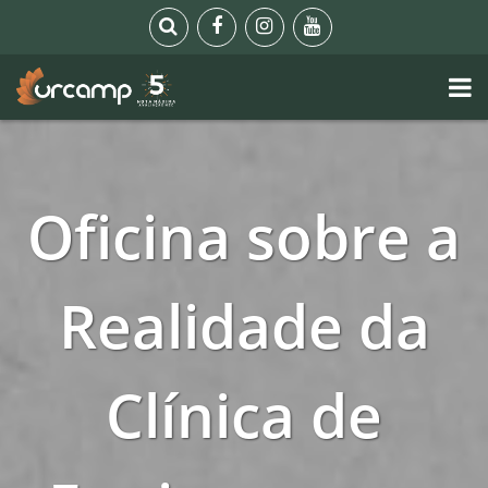
Oficina sobre a
Realidade da
Clínica de