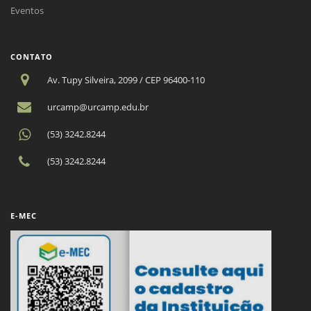
Eventos
CONTATO
Av. Tupy Silveira, 2099 / CEP 96400-110
urcamp@urcamp.edu.br
(53) 3242.8244
(53) 3242.8244
E-MEC