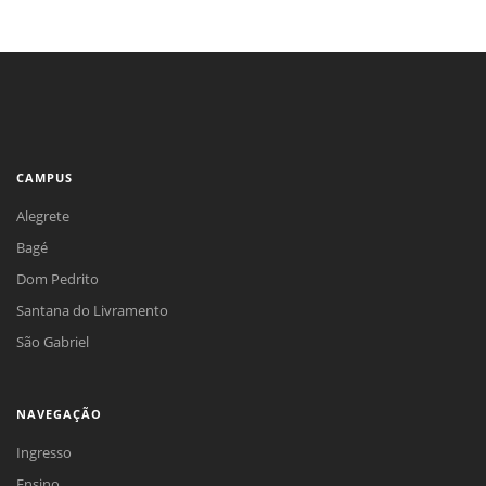
CAMPUS
Alegrete
Bagé
Dom Pedrito
Santana do Livramento
São Gabriel
NAVEGAÇÃO
Ingresso
Ensino