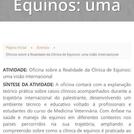
Equinos: uma
visão
internacional
Página Inicial
Eventos
Oficina sobre a Realidade da Clínica de Equinos: uma visão internacional
ATIVIDADE:
Oficina sobre a Realidade da Clínica de Equinos:
uma visão internacional
INÍCIO
TÉRMINO
SÍNTESE DA ATIVIDADE:
A oficina contará com a explanação
teórico prática sobre casos clínicos acompanhados durante a
21
MAI
21
MAI
trajetória internacional do palestrante, desenvolvendo um
08:00h
22:00h
ambiente técnico e educativo voltado à profissionais e
estudantes do curso de Medicina Veterinária. Com ênfase na
saúde e manejo de equinos em diferentes contextos nos
países percorridos na sua trajetória, ampliando a
compreensão sobre como a clínica de equinos é praticada ao