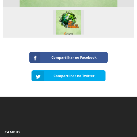
Compartilhar no Facebook
Compartilhar no Twitter
CAMPUS