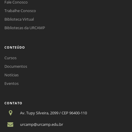
Fale Conosco
Trabalhe Conosco
Biblioteca Virtual
Bibliotecas da URCAMP
CONTEÚDO
Cursos
Documentos
Notícias
Eventos
CONTATO
Av. Tupy Silveira, 2099 / CEP 96400-110
urcamp@urcamp.edu.br