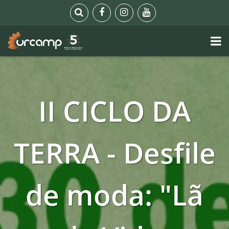
II CICLO DA
TERRA - Desfile
de moda: "Lã