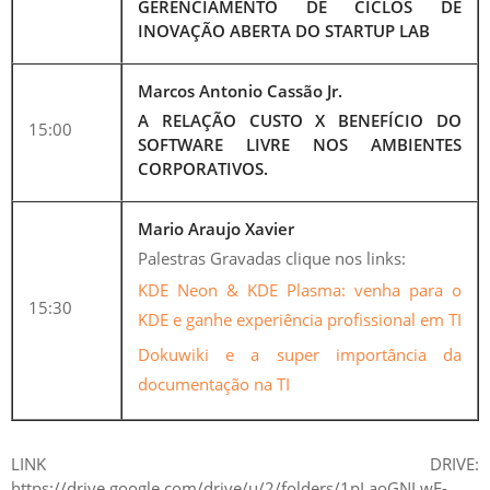
GERENCIAMENTO DE CICLOS DE
INOVAÇÃO ABERTA DO STARTUP LAB
Marcos Antonio Cassão Jr.
A RELAÇÃO CUSTO X BENEFÍCIO DO
15:00
SOFTWARE LIVRE NOS AMBIENTES
CORPORATIVOS.
Mario Araujo Xavier
Palestras Gravadas clique nos links:
KDE Neon & KDE Plasma: venha para o
15:30
KDE e ganhe experiência profissional em TI
Dokuwiki e a super importância da
documentação na TI
LINK DRIVE:
https://drive.google.com/drive/u/2/folders/1pLaoGNLwF-