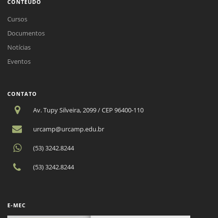
CONTEÚDO
Cursos
Documentos
Notícias
Eventos
CONTATO
Av. Tupy Silveira, 2099 / CEP 96400-110
urcamp@urcamp.edu.br
(53) 3242.8244
(53) 3242.8244
E-MEC