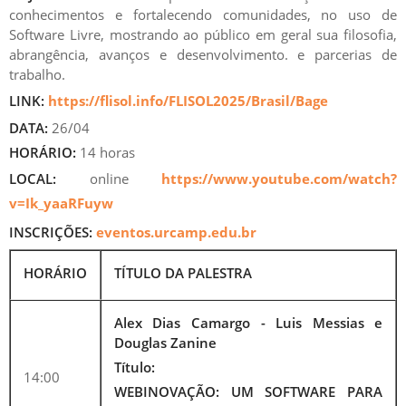
conhecimentos e fortalecendo comunidades, no uso de
Software Livre, mostrando ao público em geral sua filosofia,
abrangência, avanços e desenvolvimento. e parcerias de
trabalho.
LINK:
https://flisol.info/FLISOL2025/Brasil/Bage
DATA:
26/04
HORÁRIO:
14 horas
LOCAL:
online
https://www.youtube.com/watch?
v=Ik_yaaRFuyw
INSCRIÇÕES:
eventos.urcamp.edu.br
HORÁRIO
TÍTULO DA PALESTRA
Alex Dias Camargo - Luis Messias e
Douglas Zanine
Título:
14:00
WEBINOVAÇÃO: UM SOFTWARE PARA