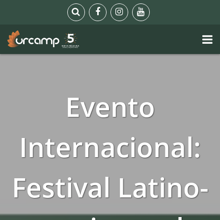
Evento
Internacional:
Festival Latino-