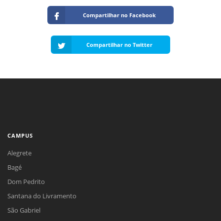
Compartilhar no Facebook
Compartilhar no Twitter
CAMPUS
Alegrete
Bagé
Dom Pedrito
Santana do Livramento
São Gabriel