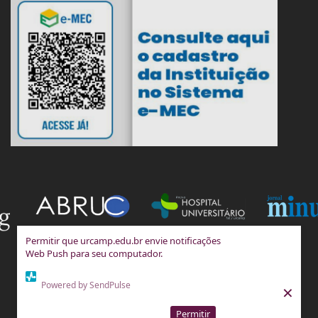
Permitir que urcamp.edu.br envie notificações
Web Push para seu computador.
Powered by SendPulse
×
Permitir