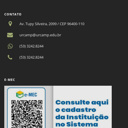
CONTATO
Av. Tupy Silveira, 2099 / CEP 96400-110
urcamp@urcamp.edu.br
(53) 3242.8244
(53) 3242.8244
E-MEC