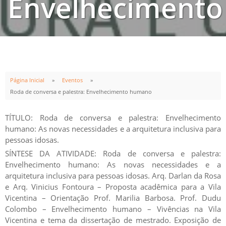
Envelhecimento
humano
Página Inicial
Eventos
Roda de conversa e palestra: Envelhecimento humano
INÍCIO
TÉRMINO
31
OUT
31
OUT
TÍTULO: Roda de conversa e palestra: Envelhecimento
19:00h
22:00h
humano: As novas necessidades e a arquitetura inclusiva para
pessoas idosas.
SÍNTESE DA ATIVIDADE: Roda de conversa e palestra:
Envelhecimento humano: As novas necessidades e a
arquitetura inclusiva para pessoas idosas. Arq. Darlan da Rosa
e Arq. Vinicius Fontoura – Proposta acadêmica para a Vila
Vicentina – Orientação Prof. Marilia Barbosa. Prof. Dudu
Colombo – Envelhecimento humano – Vivências na Vila
Vicentina e tema da dissertação de mestrado. Exposição de