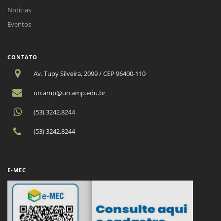
Notícias
Eventos
CONTATO
Av. Tupy Silveira, 2099 / CEP 96400-110
urcamp@urcamp.edu.br
(53) 3242.8244
(53) 3242.8244
E-MEC