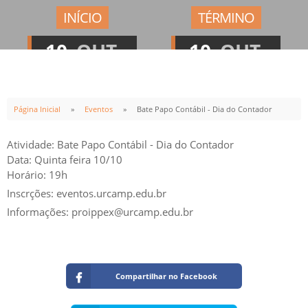
INÍCIO
TÉRMINO
10
OUT
10
OUT
19:00h
22:00h
Página Inicial
Eventos
Bate Papo Contábil - Dia do Contador
Atividade: Bate Papo Contábil - Dia do Contador
Data: Quinta feira 10/10
Horário: 19h
Inscrções: eventos.urcamp.edu.br
Informações: proippex@urcamp.edu.br
Compartilhar no Facebook