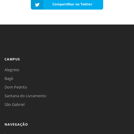
Compartilhar no Twitter
CAMPUS
Alegrete
Bagé
Dom Pedrito
Santana do Livramento
São Gabriel
NAVEGAÇÃO