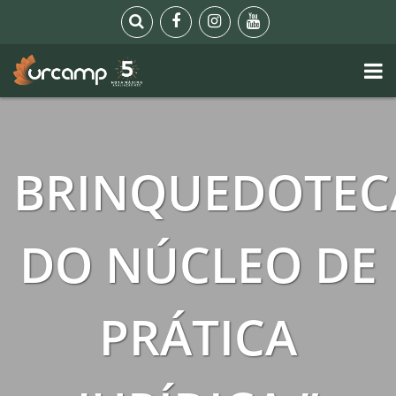
BRINQUEDOTEC
DO NÚCLEO DE
PRÁTICA