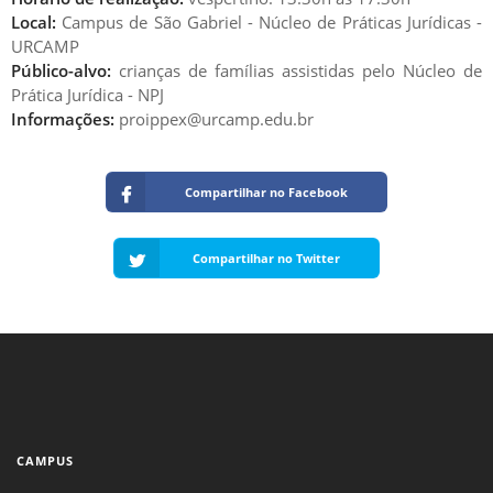
Local:
Campus de São Gabriel - Núcleo de Práticas Jurídicas -
URCAMP
Público-alvo:
crianças de famílias assistidas pelo Núcleo de
Prática Jurídica - NPJ
Informações:
proippex@urcamp.edu.br
Compartilhar no Facebook
Compartilhar no Twitter
CAMPUS