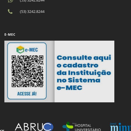
(53) 3242.8244
E-MEC