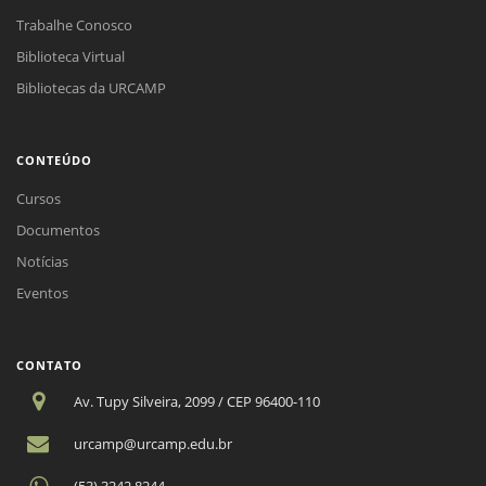
Trabalhe Conosco
Biblioteca Virtual
Bibliotecas da URCAMP
CONTEÚDO
Cursos
Documentos
Notícias
Eventos
CONTATO
Av. Tupy Silveira, 2099 / CEP 96400-110
urcamp@urcamp.edu.br
(53) 3242.8244