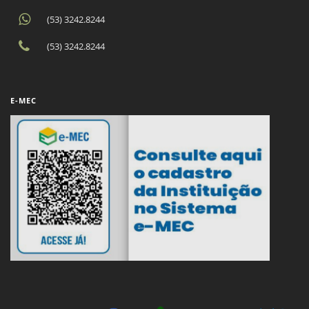
(53) 3242.8244
(53) 3242.8244
E-MEC