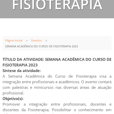
FISIOTERAPIA
2023
Página Inicial
Eventos
SEMANA ACADÊMICA DO CURSO DE FISIOTERAPIA 2023
INÍCIO
TÉRMINO
06
NOV
08
NOV
TÍTULO DA ATIVIDADE: SEMANA ACADÊMICA DO CURSO DE
19:00h
22:00h
FISIOTERAPIA 2023
Síntese da atividade:
A Semana Acadêmica do Curso de Fisioterapia visa a
integração entre profissionais e acadêmicos. O evento contará
com palestras e minicursos nas diversas áreas de atuação
profissional.
Objetivo(s):
Promover a integração entre profissionais, docentes e
discentes da Fisioterapia; Possibilitar o conhecimento em