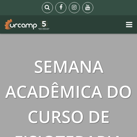
SEMANA
ACADÊMICA DO
CURSO DE