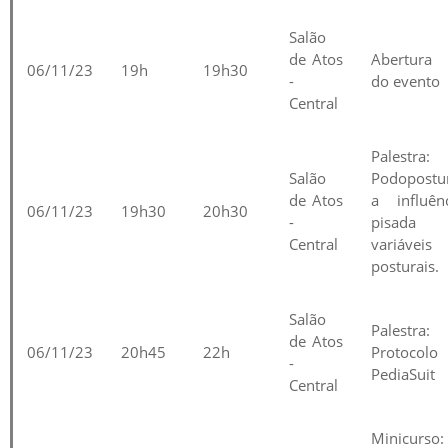
Salão
de Atos
Abertura 
06/11/23
19h
19h30
-
do evento
Central
Palestra:
Salão
Podopostur
de Atos
a influên
06/11/23
19h30
20h30
-
pisada
Central
variáveis
posturais.
Salão
Palestra:
de Atos
06/11/23
20h45
22h
Protocolo
-
PediaSuit
Central
Minicurso: