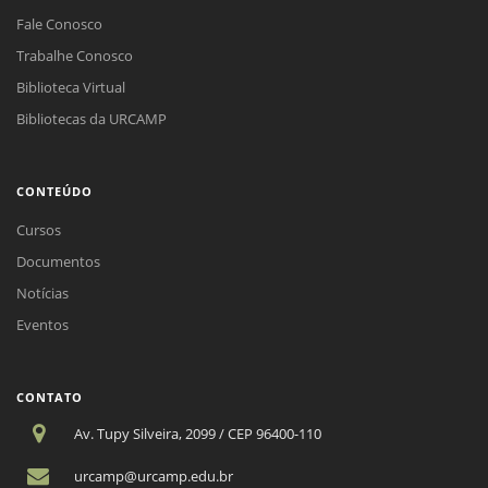
Fale Conosco
Trabalhe Conosco
Biblioteca Virtual
Bibliotecas da URCAMP
CONTEÚDO
Cursos
Documentos
Notícias
Eventos
CONTATO
Av. Tupy Silveira, 2099 / CEP 96400-110
urcamp@urcamp.edu.br