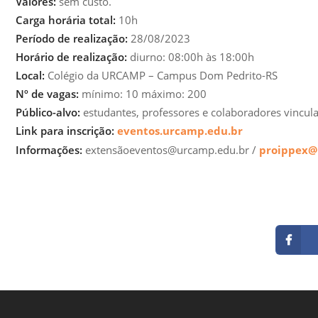
Valores:
sem custo.
Carga horária total:
10h
Período de realização:
28/08/2023
Horário de realização:
diurno: 08:00h às 18:00h
Local:
Colégio da URCAMP – Campus Dom Pedrito-RS
Nº de vagas:
mínimo: 10 máximo: 200
Público-alvo:
estudantes, professores e colaboradores vinc
Link para inscrição:
eventos.urcamp.edu.br
Informações:
extensãoeventos@urcamp.edu.br /
proippex@