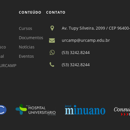
CONTEÚDO
CONTATO
Av. Tupy Silveira, 2099 / CEP 96400
Cursos
Documentos
urcamp@urcamp.edu.br
sco
Notícias
(53) 3242.8244
ual
Eventos
(53) 3242.8244
a URCAMP