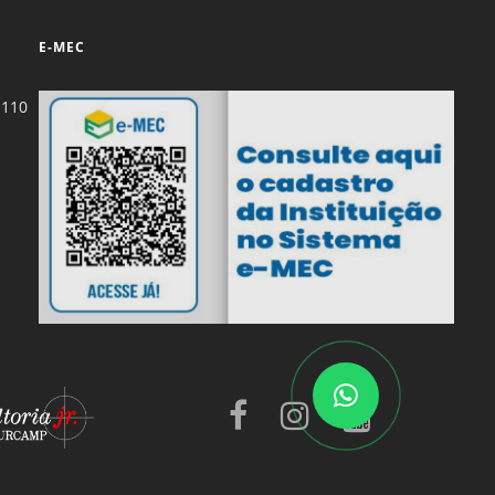
E-MEC
-110