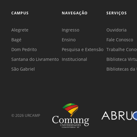
CAMPUS
NAVEGAÇÃO
SERVIÇOS
Alegrete
Ingresso
Ouvidoria
Bagé
Ensino
Fale Conosco
Dom Pedrito
Pesquisa e Extensão
Trabalhe Cono
Santana do Livramento
Institucional
Biblioteca Virt
São Gabriel
Bibliotecas d
©
2026
URCAMP