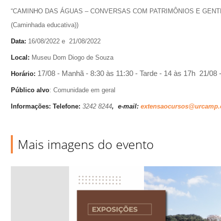
“CAMINHO DAS ÁGUAS – CONVERSAS COM PATRIMÔNIOS E GENT
(Caminhada educativa))
Data:
16/08/2022 e 21/08/2022
L
ocal
:
Museu Dom Diogo de Souza
17/08 - Manhã - 8:30 às 11:30 - Tarde - 14 às 17h 21/08 
H
orário
:
Público alvo
:
Comunidade em geral
Informações:
Telefone:
3242 8244
,
e-mail:
extensaocursos@urcamp.
Mais imagens do evento