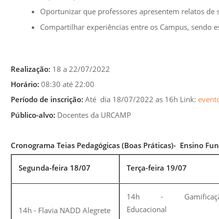
Oportunizar que professores apresentem relatos de 
Compartilhar experiências entre os Campus, sendo e
Realização:
18 a 22/07/2022
Horário:
08:30 até 22:00
Período de inscrição:
Até dia 18/07/2022 as 16h Link:
event
Público-alvo:
Docentes da URCAMP
Cronograma Teias Pedagógicas (Boas Práticas)- Ensino Fu
Segunda-feira 18/07
Terça-feira 19/07
14h - Gamificaç
Educacional
14h - Flavia NADD Alegrete