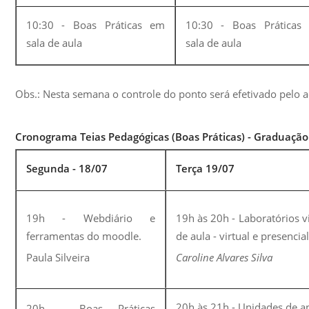
10:30 - Boas Práticas em
10:30 - Boas Práticas
sala de aula
sala de aula
Obs.: Nesta semana o controle do ponto será efetivado pelo a
Cronograma Teias Pedagógicas (Boas Práticas) - Graduação
Segunda - 18/07
Terça 19/07
19h - Webdiário e
19h às 20h - Laboratórios v
ferramentas do moodle.
de aula - virtual e presencial
Paula Silveira
Caroline Alvares Silva
20h às 21h - Unidades de 
20h
-
Boas Práticas