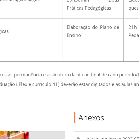
Práticas Pedagógicas
ques
Elaboração do Plano de
21h 
icas
Ensino
Peda
cesso, permanência e assinatura da ata ao final de cada período/
duação i Flex e currículo 41) deverão estar digitados e as aulas
Anexos
whatsapp image 2022-07-