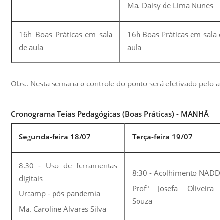
Ma. Daisy de Lima Nunes
16h Boas Práticas em sala
16h Boas Práticas em sala 
de aula
aula
Obs.: Nesta semana o controle do ponto será efetivado pelo a
Cronograma Teias Pedagógicas (Boas Práticas) - MANHÃ
Segunda-feira 18/07
Terça-feira 19/07
8:30 - Uso de ferramentas
8:30 - Acolhimento NADD
digitais
Profª Josefa Oliveira
Urcamp - pós pandemia
Souza
Ma. Caroline Alvares Silva