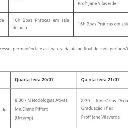
Profª Jane Vilaverde
de
16h Boas Práticas em sala
16h Boas Práticas em sal
de aula
cesso, permanência e assinatura da ata ao final de cada período/
Quarta-feira 20/07
Quinta-feira 21/07
8:30 - Metodologias Ativas
8:30 - Itinerários Ped
Graduação i flex
Ma.Eliane Piffero
 de
Profª Jane Vilaverde
(Urcamp)