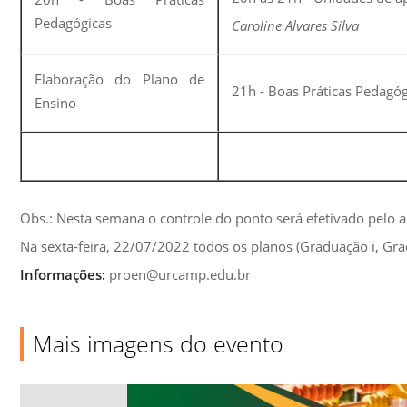
Pedagógicas
Caroline Alvares Silva
Elaboração do Plano de
21h - Boas Práticas Pedagóg
Ensino
Obs.: Nesta semana o controle do ponto será efetivado pelo a
Na sexta-feira, 22/07/2022 todos os planos (Graduação i, Gra
Informações:
proen@urcamp.edu.br
Mais imagens do evento