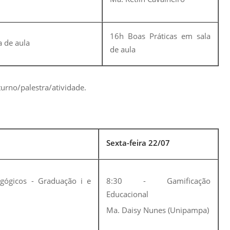
16h Boas Práticas em sala
a de aula
de aula
turno/palestra/atividade.
Sexta-feira 22/07
agógicos - Graduação i e
8:30 - Gamificação
Educacional
Ma. Daisy Nunes (Unipampa)