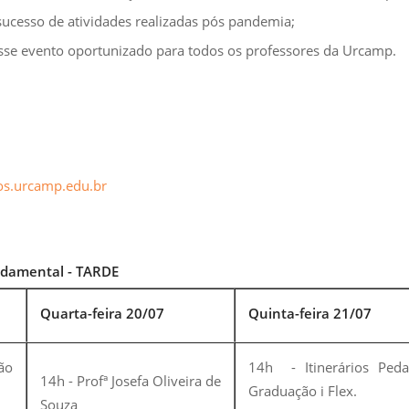
sucesso de atividades realizadas pós pandemia;
sse evento oportunizado para todos os professores da Urcamp.
os.urcamp.edu.br
ndamental - TARDE
Quarta-feira 20/07
Quinta-feira 21/07
ão
14h - Itinerários Peda
14h - Profª Josefa Oliveira de
Graduação i Flex.
Souza