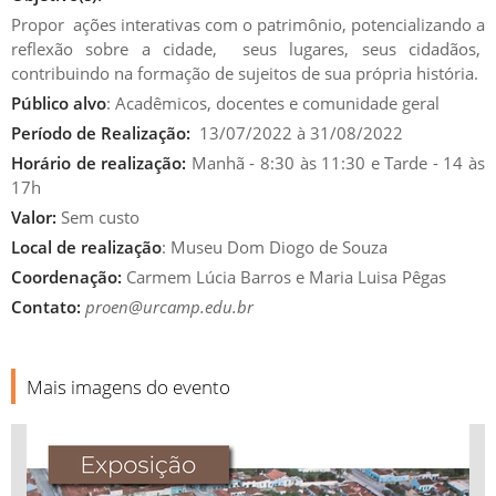
Propor ações interativas com o patrimônio, potencializando a
reflexão sobre a cidade, seus lugares, seus cidadãos,
contribuindo na formação de sujeitos de sua própria história.
Público alvo
:
Acadêmicos, docentes e comunidade geral
Período de Realização:
13/07/2022 à 31/08/2022
Horário de realização:
Manhã - 8:30 às 11:30 e Tarde - 14 às
17h
Valor:
Sem custo
Local de realização
: Museu Dom Diogo de Souza
Coordenação:
Carmem Lúcia Barros e Maria Luisa Pêgas
Contato:
proen@urcamp.edu.br
Mais imagens do evento