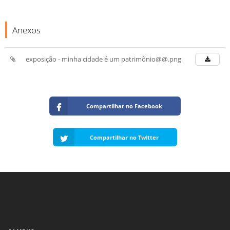
Anexos
exposição - minha cidade é um patrimônio@@.png
Compartilhar no Facebook
Compartilhar no Twitter