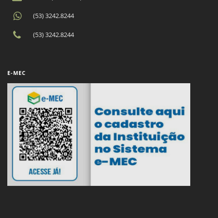
(53) 3242.8244
(53) 3242.8244
E-MEC