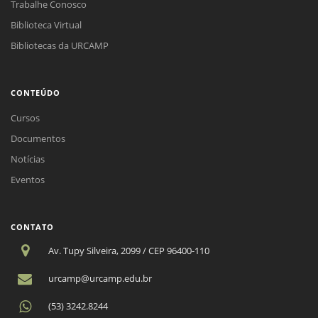
Trabalhe Conosco
Biblioteca Virtual
Bibliotecas da URCAMP
CONTEÚDO
Cursos
Documentos
Notícias
Eventos
CONTATO
Av. Tupy Silveira, 2099 / CEP 96400-110
urcamp@urcamp.edu.br
(53) 3242.8244