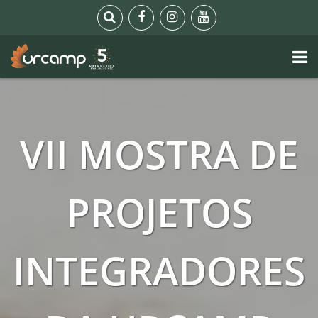
VII MOSTRA DE
PROJETOS
INTEGRADORES