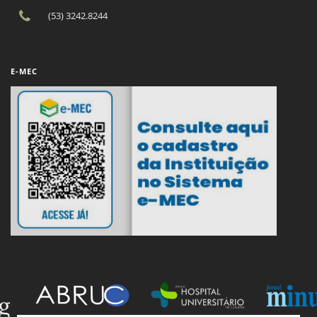
(53) 3242.8244
E-MEC