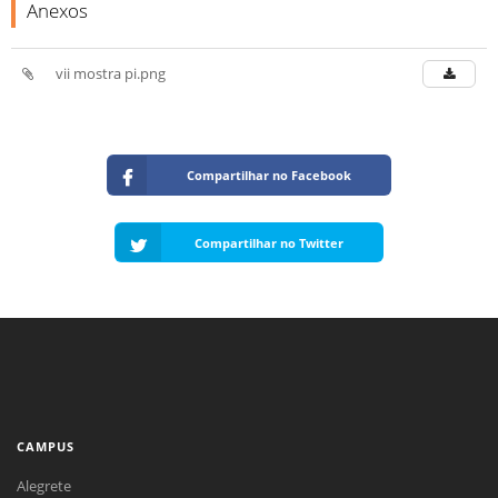
Anexos
vii mostra pi.png
Compartilhar no Facebook
Compartilhar no Twitter
CAMPUS
Alegrete