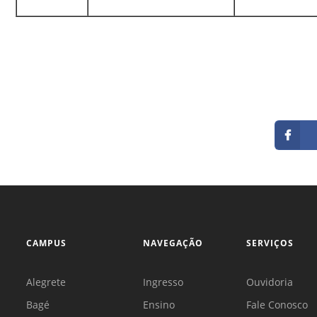
CAMPUS
NAVEGAÇÃO
SERVIÇOS
Alegrete
Ingresso
Ouvidoria
Bagé
Ensino
Fale Conosco