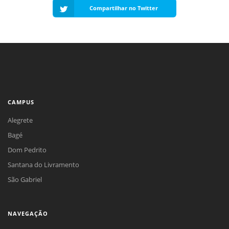
Compartilhar no Twitter
CAMPUS
Alegrete
Bagé
Dom Pedrito
Santana do Livramento
São Gabriel
NAVEGAÇÃO