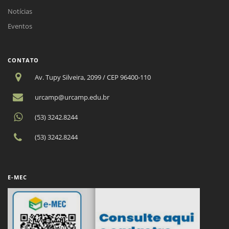
Notícias
Eventos
CONTATO
Av. Tupy Silveira, 2099 / CEP 96400-110
urcamp@urcamp.edu.br
(53) 3242.8244
(53) 3242.8244
E-MEC