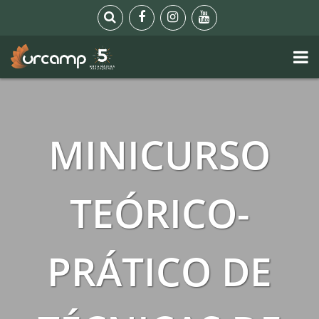
MINICURSO
TEÓRICO-
PRÁTICO DE