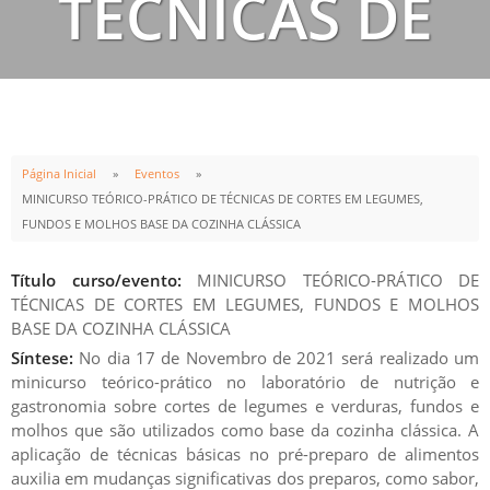
TÉCNICAS DE
CORTES EM
LEGUMES,
Página Inicial
Eventos
MINICURSO TEÓRICO-PRÁTICO DE TÉCNICAS DE CORTES EM LEGUMES,
FUNDOS E MOLHOS BASE DA COZINHA CLÁSSICA
FUNDOS E
Título curso/evento:
MINICURSO TEÓRICO-PRÁTICO DE
TÉCNICAS DE CORTES EM LEGUMES, FUNDOS E MOLHOS
BASE DA COZINHA CLÁSSICA
MOLHOS BASE
Síntese:
No dia 17 de Novembro de 2021 será realizado um
minicurso teórico-prático no laboratório de nutrição e
gastronomia sobre cortes de legumes e verduras, fundos e
molhos que são utilizados como base da cozinha clássica. A
DA COZINHA
aplicação de técnicas básicas no pré-preparo de alimentos
auxilia em mudanças significativas dos preparos, como sabor,