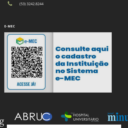
(53) 3242.8244
E-MEC