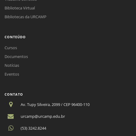
Biblioteca Virtual
Bibliotecas da URCAMP
CONTEÚDO
Cursos
Documentos
Notícias
Eventos
CONTATO
Av. Tupy Silveira, 2099 / CEP 96400-110
urcamp@urcamp.edu.br
(53) 3242.8244