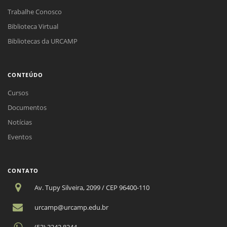
Trabalhe Conosco
Biblioteca Virtual
Bibliotecas da URCAMP
CONTEÚDO
Cursos
Documentos
Notícias
Eventos
CONTATO
Av. Tupy Silveira, 2099 / CEP 96400-110
urcamp@urcamp.edu.br
(53) 3242.8244