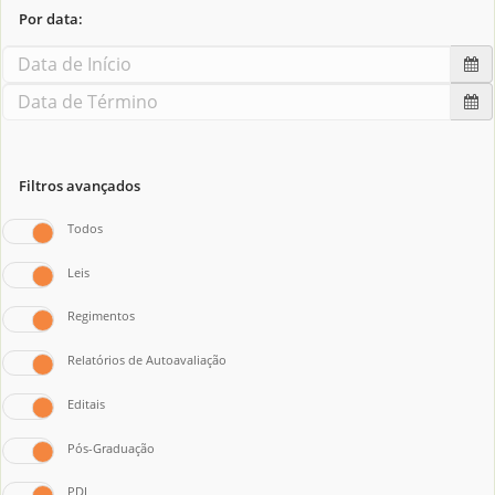
Por data:
Filtros avançados
Todos
Leis
Regimentos
Relatórios de Autoavaliação
Editais
Pós-Graduação
PDI