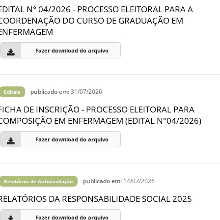
EDITAL N° 04/2026 - PROCESSO ELEITORAL PARA A
COORDENAÇÃO DO CURSO DE GRADUAÇÃO EM
ENFERMAGEM
Fazer download do arquivo
publicado em:
31/07/2026
Editais
FICHA DE INSCRIÇÃO - PROCESSO ELEITORAL PARA
COMPOSIÇÃO EM ENFERMAGEM (EDITAL N°04/2026)
Fazer download do arquivo
publicado em:
14/07/2026
Relatórios de Autoavaliação
RELATÓRIOS DA RESPONSABILIDADE SOCIAL 2025
Fazer download do arquivo