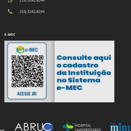
(53) 3242.8244
E-MEC