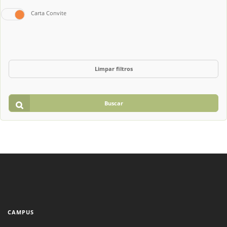
Carta Convite
Limpar filtros
Buscar
CAMPUS