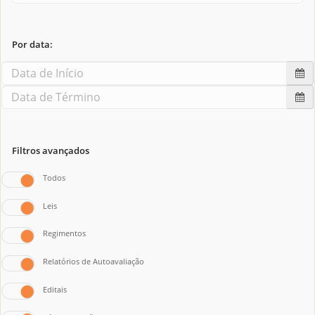
Por data:
Filtros avançados
Todos
Leis
Regimentos
Relatórios de Autoavaliação
Editais