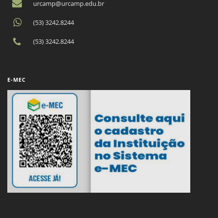
urcamp@urcamp.edu.br
(53) 3242.8244
(53) 3242.8244
E-MEC