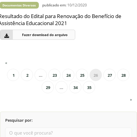
publicado em:
10/12/2020
Documentos Diversos
Resultado do Edital para Renovação do Benefício de
Assistência Educacional 2021
Fazer download do arquivo
«
1
2
...
23
24
25
26
27
28
29
...
34
35
»
Pesquisar por: