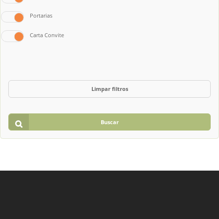
Portarias
Carta Convite
Limpar filtros
Buscar