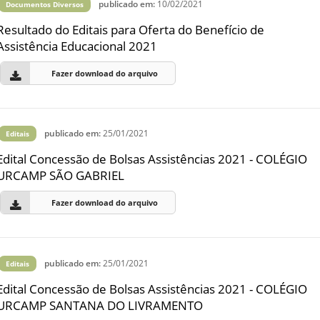
publicado em:
10/02/2021
Documentos Diversos
Resultado do Editais para Oferta do Benefício de
Assistência Educacional 2021
Fazer download do arquivo
publicado em:
25/01/2021
Editais
Edital Concessão de Bolsas Assistências 2021 - COLÉGIO
URCAMP SÃO GABRIEL
Fazer download do arquivo
publicado em:
25/01/2021
Editais
Edital Concessão de Bolsas Assistências 2021 - COLÉGIO
URCAMP SANTANA DO LIVRAMENTO