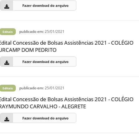
Fazer download do arquivo
publicado em:
25/01/2021
Editais
Edital Concessão de Bolsas Assistências 2021 - COLÉGIO
URCAMP DOM PEDRITO
Fazer download do arquivo
publicado em:
25/01/2021
Editais
Edital Concessão de Bolsas Assistências 2021 - COLÉGIO
RAYMUNDO CARVALHO - ALEGRETE
Fazer download do arquivo