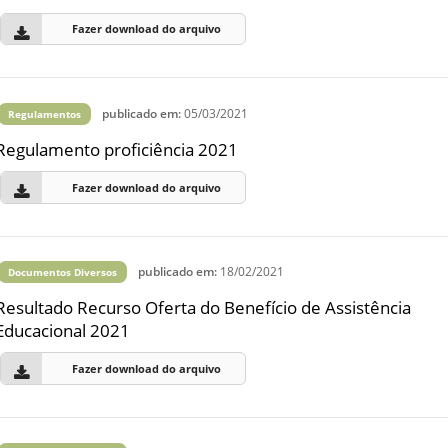
Fazer download do arquivo
publicado em:
05/03/2021
Regulamentos
Regulamento proficiência 2021
Fazer download do arquivo
publicado em:
18/02/2021
Documentos Diversos
Resultado Recurso Oferta do Benefício de Assistência
Educacional 2021
Fazer download do arquivo