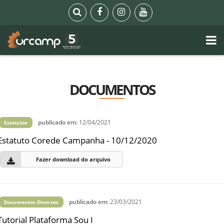
DOCUMENTOS
publicado em:
12/04/2021
Estatutos
Estatuto Corede Campanha - 10/12/2020
Fazer download do arquivo
publicado em:
23/03/2021
Documentos Diversos
Tutorial Plataforma Sou I