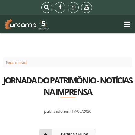
Página Inicial
JORNADA DO PATRIMÔNIO - NOTÍCIAS
NA IMPRENSA
publicado em:
17/06/2026
Baixar o arquivo