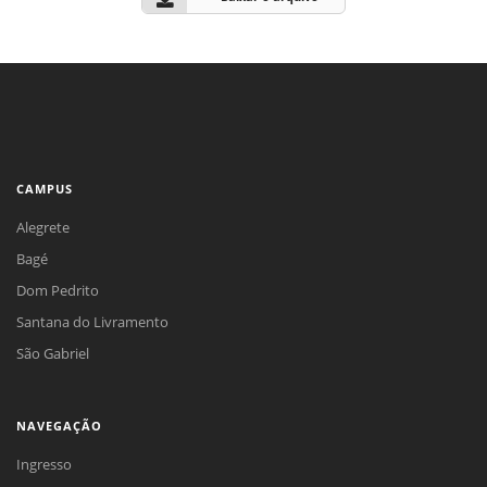
CAMPUS
Alegrete
Bagé
Dom Pedrito
Santana do Livramento
São Gabriel
NAVEGAÇÃO
Ingresso