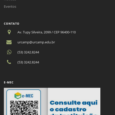
Eventos
CONTATO
Av. Tupy Silveira, 2099 / CEP 96400-110
urcamp@urcamp.edu.br
(53) 3242.8244
(53) 3242.8244
E-MEC