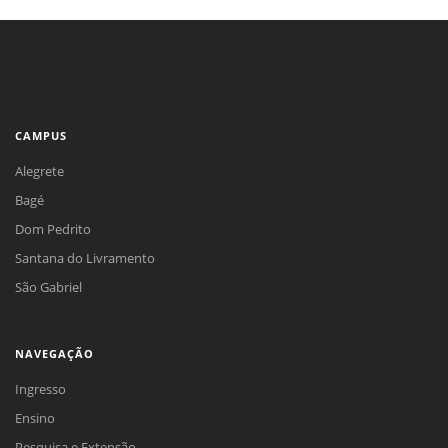
CAMPUS
Alegrete
Bagé
Dom Pedrito
Santana do Livramento
São Gabriel
NAVEGAÇÃO
Ingresso
Ensino
Pesquisa e Extensão