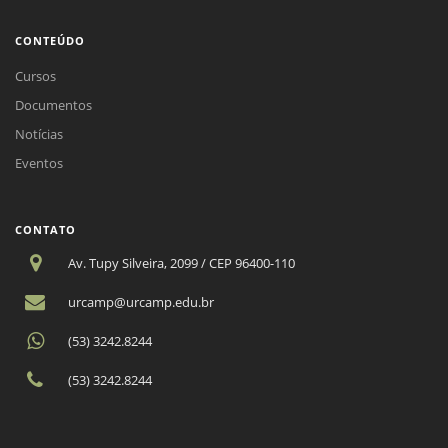
CONTEÚDO
Cursos
Documentos
Notícias
Eventos
CONTATO
Av. Tupy Silveira, 2099 / CEP 96400-110
urcamp@urcamp.edu.br
(53) 3242.8244
(53) 3242.8244