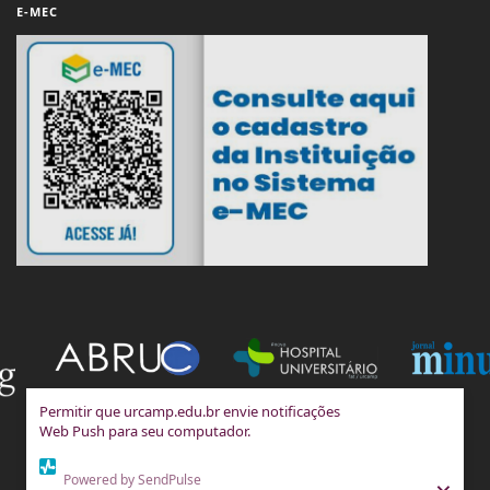
E-MEC
Permitir que urcamp.edu.br envie notificações
Web Push para seu computador.
Powered by SendPulse