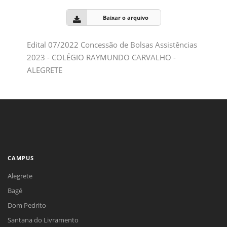
Baixar o arquivo
Edital 07/2022 Concessão de Bolsas Assistências
2023 - COLÉGIO RAYMUNDO CARVALHO -
ALEGRETE
CAMPUS
Alegrete
Bagé
Dom Pedrito
Santana do Livramento